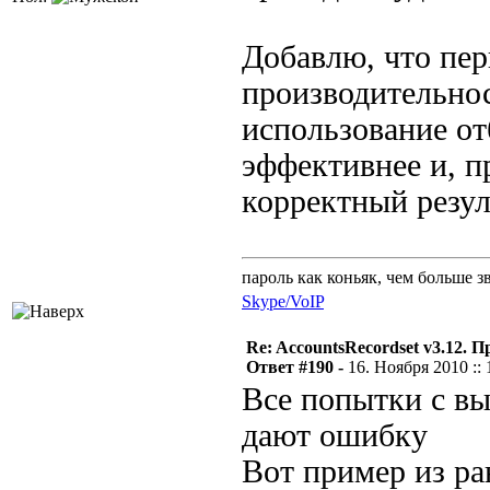
Добавлю, что пер
производительнос
использование от
эффективнее и, п
корректный резул
пароль как коньяк, чем больше з
Skype/VoIP
Re: AccountsRecordset v3.12. 
Ответ #190 -
16. Ноября 2010 :: 
Все попытки с вы
дают ошибку
Вот пример из ра