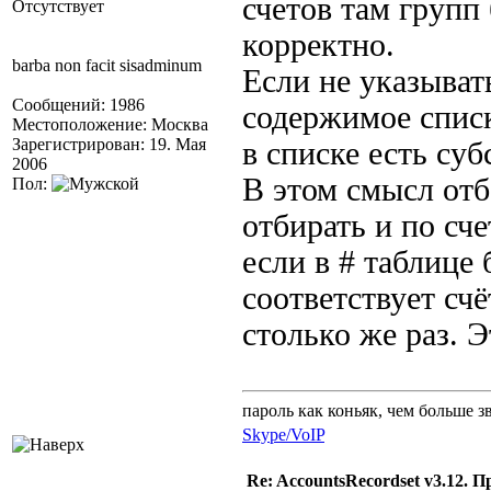
счетов там групп
Отсутствует
корректно.
barba non facit sisadminum
Если не указыват
Сообщений: 1986
содержимое списк
Местоположение: Москва
Зарегистрирован: 19. Мая
в списке есть суб
2006
В этом смысл отб
Пол:
отбирать и по сче
если в # таблице 
соответствует сч
столько же раз. Э
пароль как коньяк, чем больше з
Skype/VoIP
Re: AccountsRecordset v3.12. 