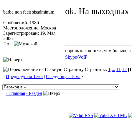
ok. На выходных
barba non facit sisadminum
Сообщений: 1986
Местоположение: Москва
Зарегистрирован: 19. Мая
2006
Пол:
пароль как коньяк, чем больше з
Skype/VoIP
Страницы:
1
...
11
12
[1
‹
Предыдущая Тема
|
Следующая Тема
›
« Главная
‹ Раздел