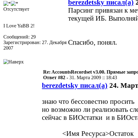
berezdetsky писал(а)
2
Отсутствует
Парсинг привязан к ме
текущей ИБ. Выполняй
I Love YaBB 2!
Сообщений: 29
Спасибо, понял.
Зарегистрирован: 27. Декабря
2007
Re: AccountsRecordset v3.00. Прямые запр
Ответ #82 -
31. Марта 2009 :: 18:43
berezdetsky писал(а)
24. Марта
знаю что бессовестно просить
но возможно ли реализовать с
сейчас в БИОстатки и в БИОст
<Имя Ресурса>Остаток