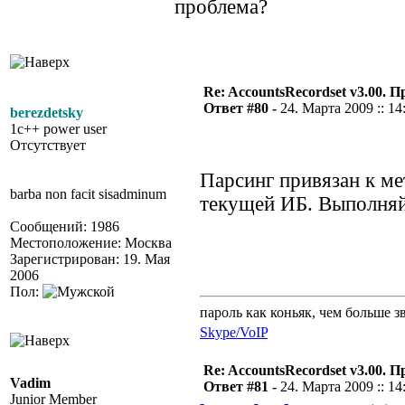
проблема?
Re: AccountsRecordset v3.00. 
Ответ #80 -
24. Марта 2009 :: 14
berezdetsky
1c++ power user
Отсутствует
Парсинг привязан к ме
barba non facit sisadminum
текущей ИБ. Выполняй
Сообщений: 1986
Местоположение: Москва
Зарегистрирован: 19. Мая
2006
Пол:
пароль как коньяк, чем больше з
Skype/VoIP
Re: AccountsRecordset v3.00. 
Vadim
Ответ #81 -
24. Марта 2009 :: 14
Junior Member