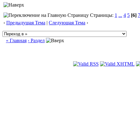
Страницы:
1
...
4
5
[6]
‹
Предыдущая Тема
|
Следующая Тема
›
« Главная
‹ Раздел