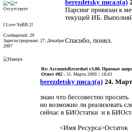
berezdetsky писал(а)
2
Отсутствует
Парсинг привязан к ме
текущей ИБ. Выполняй
I Love YaBB 2!
Сообщений: 29
Спасибо, понял.
Зарегистрирован: 27. Декабря
2007
Re: AccountsRecordset v3.00. Прямые запр
Ответ #82 -
31. Марта 2009 :: 18:43
berezdetsky писал(а)
24. Марта
знаю что бессовестно просить
но возможно ли реализовать с
сейчас в БИОстатки и в БИОст
<Имя Ресурса>Остаток