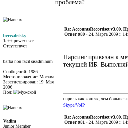
проблема?
Re: AccountsRecordset v3.00. 
Ответ #80 -
24. Марта 2009 :: 14
berezdetsky
1c++ power user
Отсутствует
Парсинг привязан к ме
barba non facit sisadminum
текущей ИБ. Выполняй
Сообщений: 1986
Местоположение: Москва
Зарегистрирован: 19. Мая
2006
Пол:
пароль как коньяк, чем больше з
Skype/VoIP
Re: AccountsRecordset v3.00. 
Vadim
Ответ #81 -
24. Марта 2009 :: 14
Junior Member