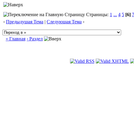
Страницы:
1
...
4
5
[6]
‹
Предыдущая Тема
|
Следующая Тема
›
« Главная
‹ Раздел