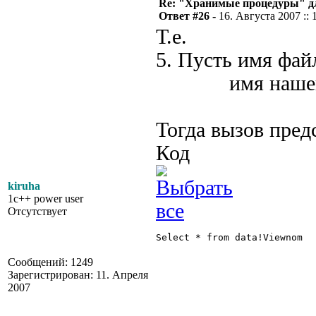
Re: "Хранимые процедуры" дл
Ответ #26 -
16. Августа 2007 :: 
Т.е.
5. Пусть имя файл
имя нашего v
Тогда вызов пред
Код
kiruha
1c++ power user
Отсутствует
Select * from data!Viewnom

Сообщений: 1249
Зарегистрирован: 11. Апреля
2007