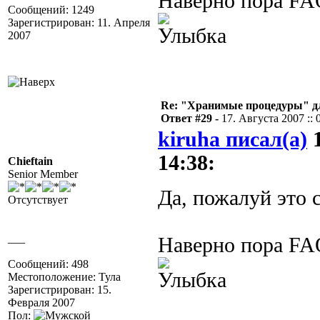
Наверно пора FA
Сообщений: 1249
Зарегистрирован: 11. Апреля
2007
Re: "Хранимые процедуры" дл
Ответ #29 -
17. Августа 2007 :: 
kiruha писал(а)
1
14:38:
Chieftain
Senior Member
Да, пожалуй это 
Отсутствует
___
Наверно пора FA
Сообщений: 498
Местоположение: Тула
Зарегистрирован: 15.
Февраля 2007
Пол: