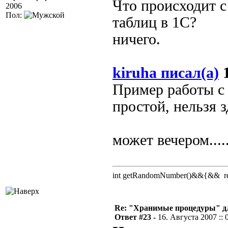
Что происходит с
2006
Пол:
таблиц в 1С?
ничего.
kiruha писал(а)
1
Пример работы с
простой, нельзя 
может вечером....
int getRandomNumber()&&{&& retu
Re: "Хранимые процедуры" дл
Ответ #23 -
16. Августа 2007 :: 