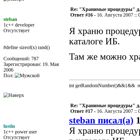
Re: "Хранимые процедуры" дл
Ответ #16 -
16. Августа 2007 :: 
steban
1c++ developer
Я храню процедур
Отсутствует
каталоге ИБ.
#define sizeof(x) rand()
Там же можно хр
Сообщений: 787
Зарегистрирован: 19. Мая
2006
Пол:
int getRandomNumber()&&{&& retu
Re: "Хранимые процедуры" дл
Ответ #17 -
16. Августа 2007 :: 
steban писал(а)
1
lustin
Я храню процеду
1c++ power user
Отсутствует