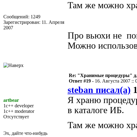
Там же можно хр
Сообщений: 1249
Зарегистрирован: 11. Апреля
2007
Про вьюхи не по
Можно использов
Re: "Хранимые процедуры" дл
Ответ #19 -
16. Августа 2007 :: 
steban писал(а)
1
Я храню процеду
artbear
1c++ developer
в каталоге ИБ.
1c++ moderator
Отсутствует
Там же можно хр
Эх, дайте что-нибудь