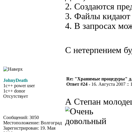
2. Создаются пре
3. Файлы кидают 
4. В запросах мо
С нетерпением б
Re: "Хранимые процедуры" дл
JohnyDeath
Ответ #24 -
16. Августа 2007 :: 
1c++ power user
1c++ donor
Отсутствует
А Степан молодец
Сообщений: 3050
Местоположение: Волгоград
Зарегистрирован: 19. Мая