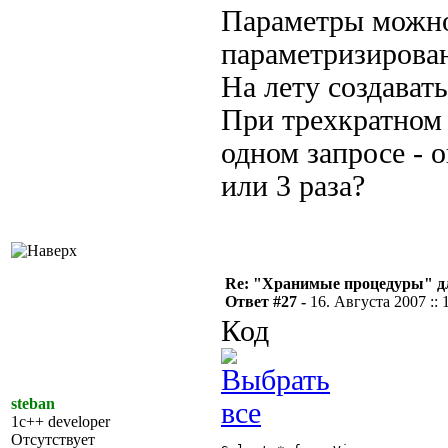
Параметры можно 
параметризирова
На лету создават
При трехкратном
одном запросе - о
или 3 раза?
Re: "Хранимые процедуры" дл
Ответ #27 -
16. Августа 2007 :: 
Код
steban
1c++ developer
Отсутствует