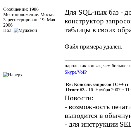
Сообщений: 1986
Для SQL-ных баз - д
Местоположение: Москва
конструктор запросо
Зарегистрирован: 19. Мая
2006
таблицы в своих обр
Пол:
Файл примера удалён.
пароль как коньяк, чем больше з
Skype/VoIP
Re: Консоль запросов 1С++ rc
Ответ #3 -
16. Ноября 2007 :: 11
Новости:
- возможность печати
выводится в обычную
- для инструкции SE