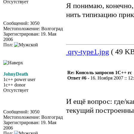
Отсутствует
Я понимаю, конечно,
нить типизацию прикр
Сообщений: 3050
Местоположение: Волгоград
Зарегистрирован: 19. Мая
2006
Пол:
qry-type1.jpg
( 49 KB
Re: Консоль запросов 1С++ rc
JohnyDeath
Ответ #6 -
16. Ноября 2007 :: 12
1c++ power user
1c++ donor
Отсутствует
И ещё вопрос: где/ка
текущий построенны
Сообщений: 3050
Местоположение: Волгоград
Зарегистрирован: 19. Мая
2006
Пол: