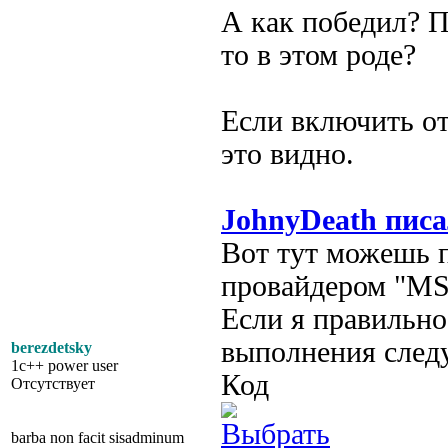
А как победил? П
то в этом роде?
Если включить от
это видно.
JohnyDeath писа
Вот тут можешь п
провайдером "M
Если я правильно
выполнения след
berezdetsky
1c++ power user
Код
Отсутствует
barba non facit sisadminum