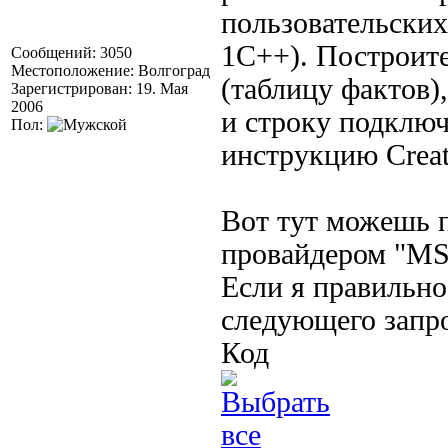
пользовательски
1С++). Построите
Сообщений: 3050
Местоположение: Волгоград
(таблицу фактов)
Зарегистрирован: 19. Мая
2006
и строку подключ
Пол:
инструкцию Creat
Вот тут можешь п
провайдером "M
Если я правильн
следующего запро
Код