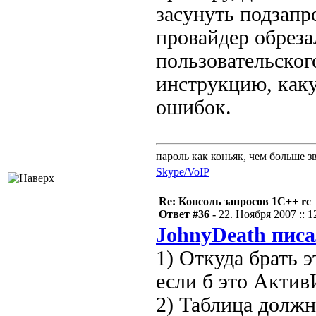
засунуть подзапр
провайдер обреза
пользовательског
инструкцию, как
ошибок.
пароль как коньяк, чем больше з
Skype/VoIP
Re: Консоль запросов 1С++ rc
Ответ #36 -
22. Ноября 2007 :: 1
JohnyDeath писа
1) Откуда брать 
если б это АктивИ
2) Таблица должн