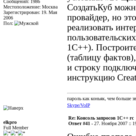
Сообщений: 1986
СоздатьКуб можн
Местоположение: Москва
Зарегистрирован: 19. Мая
провайдер, но эт
2006
Пол:
реализовать инте
пользовательски
1С++). Построите
(таблицу фактов)
и строку подключ
инструкцию Creat
пароль как коньяк, чем больше з
Skype/VoIP
Re: Консоль запросов 1С++ rc
elkpro
Ответ #41 -
27. Ноября 2007 :: 1
Full Member