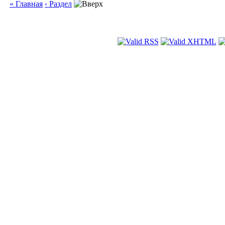
« Главная
‹ Раздел