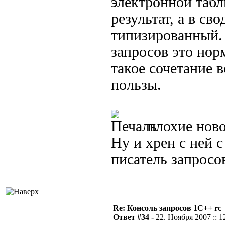
электронной таб
результат, а в св
типизированный.
запросов это нор
такое сочетание 
пользы.
плохие ново
Ну и хрен с ней с
писатель запросов
Re: Консоль запросов 1С++ rc
Ответ #34 -
22. Ноября 2007 :: 1