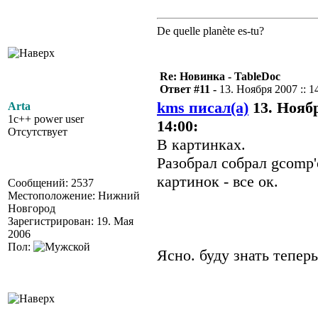
De quelle planète es-tu?
Re: Новинка - TableDoc
Ответ #11 -
13. Ноября 2007 :: 1
kms писал(а)
13. Ноябр
Arta
1c++ power user
14:00:
Отсутствует
В картинках.
Разобрал собрал gcomp'
картинок - все ок.
Сообщений: 2537
Местоположение: Нижний
Новгород
Зарегистрирован: 19. Мая
2006
Пол:
Ясно. буду знать теперь