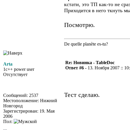
кстати, это ТП как-то не ср
Приходится в него ткнуть м
Посмотрю.
De quelle planète es-tu?
Re: Новинка - TableDoc
Arta
Ответ #6 -
13. Ноября 2007 :: 10
1c++ power user
Отсутствует
Тест сделаю.
Сообщений: 2537
Местоположение: Нижний
Новгород
Зарегистрирован: 19. Мая
2006
Пол: