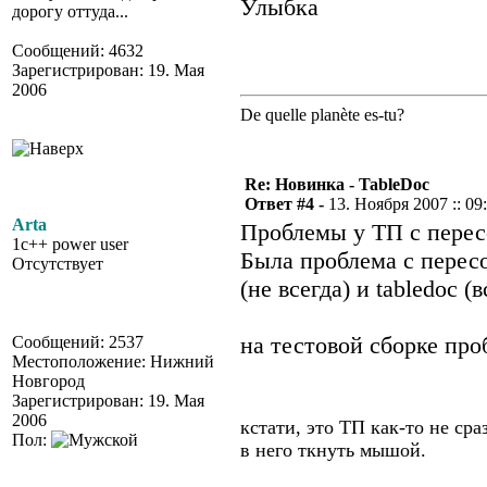
дорогу оттуда...
Сообщений: 4632
Зарегистрирован: 19. Мая
2006
De quelle planète es-tu?
Re: Новинка - TableDoc
Ответ #4 -
13. Ноября 2007 :: 09
Arta
Проблемы у ТП с перес
1c++ power user
Была проблема с перес
Отсутствует
(не всегда) и tabledoc (в
на тестовой сборке про
Сообщений: 2537
Местоположение: Нижний
Новгород
Зарегистрирован: 19. Мая
2006
кстати, это ТП как-то не ср
Пол:
в него ткнуть мышой.