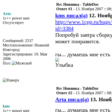
Re: Новинка - TableDoc
Ответ #1 -
13. Ноября 2007 :: 08
Arta
kms писал(а)
12. Ноябр
1c++ power user
http://www.1cpp.ru/bugs
Отсутствует
id=3384
Попробуй завтра сборк
может понравится.
Сообщений: 2537
Местоположение: Нижний
Новгород
гы... думаешь мне есть
Зарегистрирован: 19. Мая
2006
Пол:
Re: Новинка - TableDoc
Ответ #2 -
13. Ноября 2007 :: 08
Arta писал(а)
13. Ноябр
kms
гы... думаешь мне ест
1c++ power user