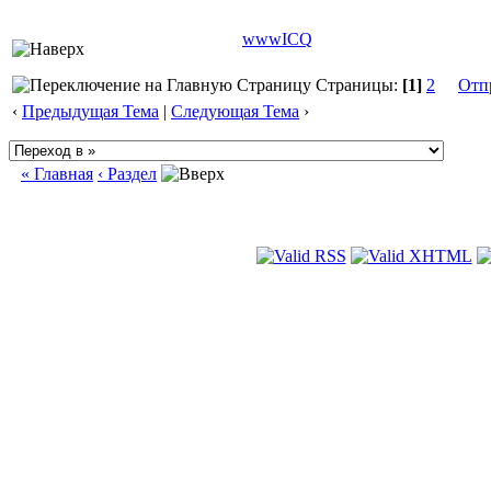
www
ICQ
Страницы:
[1]
2
Отп
‹
Предыдущая Тема
|
Следующая Тема
›
« Главная
‹ Раздел