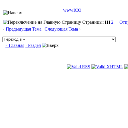
www
ICQ
Страницы:
[1]
2
Отп
‹
Предыдущая Тема
|
Следующая Тема
›
« Главная
‹ Раздел