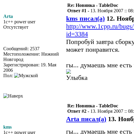
Re: Новинка - TableDoc
Ответ #1 -
13. Ноября 2007 :: 08
Arta
kms писал(а)
12. Ноябр
1c++ power user
http://www.1cpp.ru/bugs
Отсутствует
id=3384
Попробуй завтра сборк
может понравится.
Сообщений: 2537
Местоположение: Нижний
Новгород
гы... думаешь мне есть
Зарегистрирован: 19. Мая
2006
Пол:
Re: Новинка - TableDoc
Ответ #2 -
13. Ноября 2007 :: 08
Arta писал(а)
13. Ноябр
kms
гы... думаешь мне ест
1c++ power user