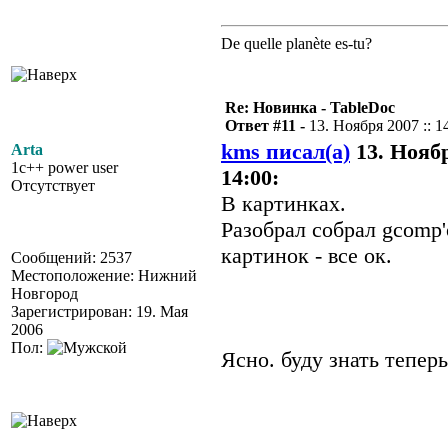
De quelle planète es-tu?
Re: Новинка - TableDoc
Ответ #11 -
13. Ноября 2007 :: 1
kms писал(а)
13. Ноябр
Arta
1c++ power user
14:00:
Отсутствует
В картинках.
Разобрал собрал gcomp'
картинок - все ок.
Сообщений: 2537
Местоположение: Нижний
Новгород
Зарегистрирован: 19. Мая
2006
Пол:
Ясно. буду знать теперь