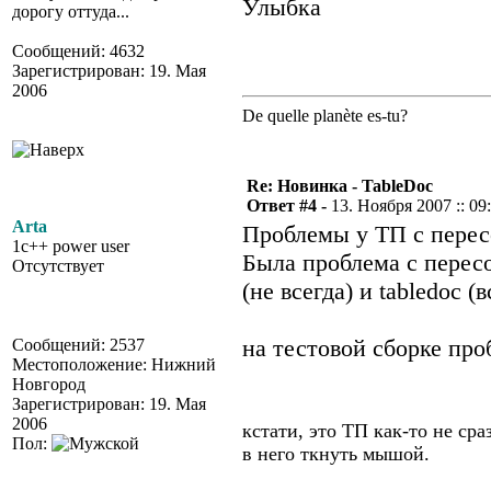
дорогу оттуда...
Сообщений: 4632
Зарегистрирован: 19. Мая
2006
De quelle planète es-tu?
Re: Новинка - TableDoc
Ответ #4 -
13. Ноября 2007 :: 09
Arta
Проблемы у ТП с перес
1c++ power user
Была проблема с перес
Отсутствует
(не всегда) и tabledoc (в
на тестовой сборке про
Сообщений: 2537
Местоположение: Нижний
Новгород
Зарегистрирован: 19. Мая
2006
кстати, это ТП как-то не ср
Пол:
в него ткнуть мышой.