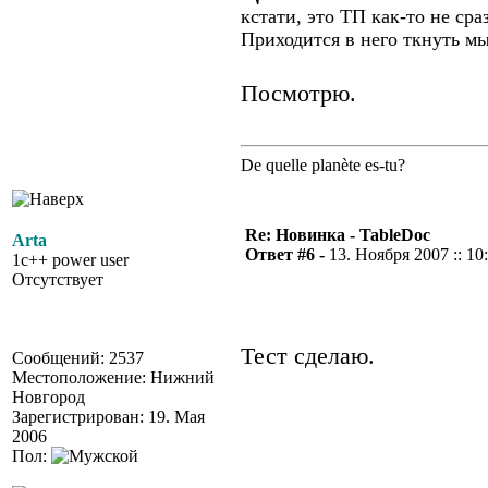
кстати, это ТП как-то не ср
Приходится в него ткнуть м
Посмотрю.
De quelle planète es-tu?
Re: Новинка - TableDoc
Arta
Ответ #6 -
13. Ноября 2007 :: 10
1c++ power user
Отсутствует
Тест сделаю.
Сообщений: 2537
Местоположение: Нижний
Новгород
Зарегистрирован: 19. Мая
2006
Пол: