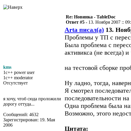
Re: Новинка - TableDoc
Ответ #5 -
13. Ноября 2007 :: 09
Arta писал(а)
13. Ноябр
Проблемы у ТП с перес
Была проблема с перес
активикса (не всегда) и 
на тестовой сборке про
kms
1c++ power user
1c++ moderator
Ну ладно, тогда, наверн
Отсутствует
Я смотрел последовате
последовательности на 
я хочу, чтоб сюда проложили
дорогу оттуда...
Одна проблема была най
Возможно, этого недост
Сообщений: 4632
Зарегистрирован: 19. Мая
2006
Цитата: