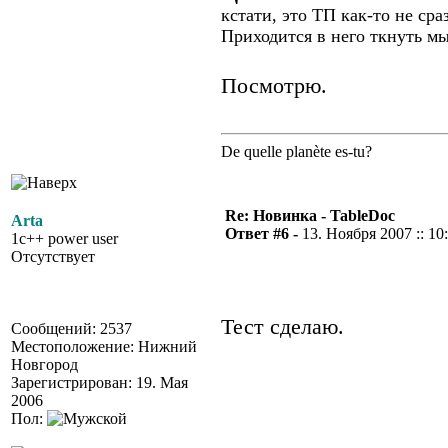
кстати, это ТП как-то не ср
Приходится в него ткнуть м
Посмотрю.
De quelle planète es-tu?
Re: Новинка - TableDoc
Arta
Ответ #6 -
13. Ноября 2007 :: 10
1c++ power user
Отсутствует
Тест сделаю.
Сообщений: 2537
Местоположение: Нижний
Новгород
Зарегистрирован: 19. Мая
2006
Пол: