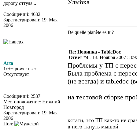
дорогу оттуда...
Сообщений: 4632
Зарегистрирован: 19. Мая
2006
De quelle planète es-tu?
Re: Новинка - TableDoc
Ответ #4 -
13. Ноября 2007 :: 09
Arta
Проблемы у ТП с перес
1c++ power user
Была проблема с перес
Отсутствует
(не всегда) и tabledoc (в
на тестовой сборке про
Сообщений: 2537
Местоположение: Нижний
Новгород
Зарегистрирован: 19. Мая
2006
кстати, это ТП как-то не ср
Пол:
в него ткнуть мышой.