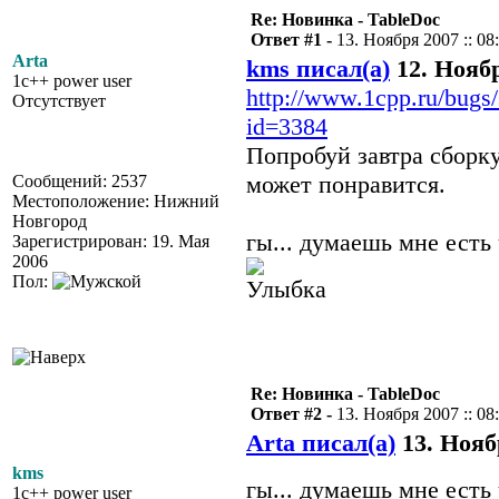
Re: Новинка - TableDoc
Ответ #1 -
13. Ноября 2007 :: 08
Arta
kms писал(а)
12. Ноябр
1c++ power user
http://www.1cpp.ru/bugs
Отсутствует
id=3384
Попробуй завтра сборк
может понравится.
Сообщений: 2537
Местоположение: Нижний
Новгород
гы... думаешь мне есть
Зарегистрирован: 19. Мая
2006
Пол:
Re: Новинка - TableDoc
Ответ #2 -
13. Ноября 2007 :: 08
Arta писал(а)
13. Ноябр
kms
гы... думаешь мне ест
1c++ power user