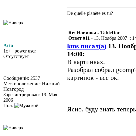
De quelle planète es-tu?
Re: Новинка - TableDoc
Ответ #11 -
13. Ноября 2007 :: 1
kms писал(а)
13. Ноябр
Arta
1c++ power user
14:00:
Отсутствует
В картинках.
Разобрал собрал gcomp'
картинок - все ок.
Сообщений: 2537
Местоположение: Нижний
Новгород
Зарегистрирован: 19. Мая
2006
Пол:
Ясно. буду знать теперь