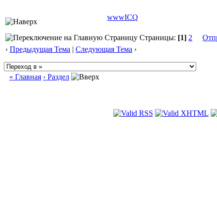
www
ICQ
Страницы:
[1]
2
Отп
‹
Предыдущая Тема
|
Следующая Тема
›
« Главная
‹ Раздел