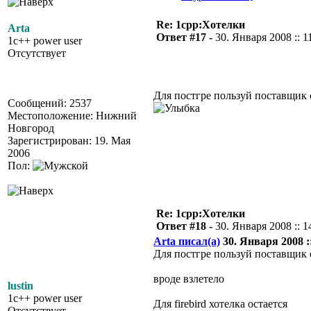
Re: 1cpp:Хотелки
Arta
Ответ #17 -
30. Января 2008 :: 1
1c++ power user
Отсутствует
Для постгре пользуй поставщик 
Сообщений: 2537
Местоположение: Нижний
Новгород
Зарегистрирован: 19. Мая
2006
Пол:
Re: 1cpp:Хотелки
Ответ #18 -
30. Января 2008 :: 1
Arta писал(а)
30. Января 2008 ::
Для постгре пользуй поставщик
вроде взлетело
lustin
1c++ power user
Для firebird хотелка остается
Отсутствует