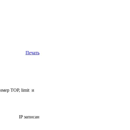
Печать
имер TOP, limit и
IP записан