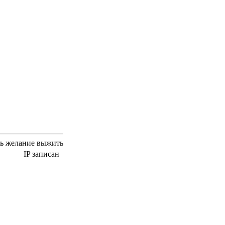
сть желание выжить
IP записан