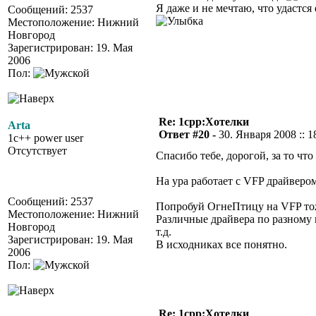
Я даже и не мечтаю, что удастся
Сообщений: 2537
Местоположение: Нижний
Новгород
Зарегистрирован: 19. Мая
2006
Пол:
Re: 1cpp:Хотелки
Arta
Ответ #20 -
30. Января 2008 :: 1
1c++ power user
Отсутствует
Спасибо тебе, дорогой, за то чт
На ура работает с VFP драйвером
Сообщений: 2537
Попробуй ОгнеПтицу на VFP то
Местоположение: Нижний
Различные драйвера по разному п
Новгород
т.д.
Зарегистрирован: 19. Мая
В исходниках все понятно.
2006
Пол:
Re: 1cpp:Хотелки