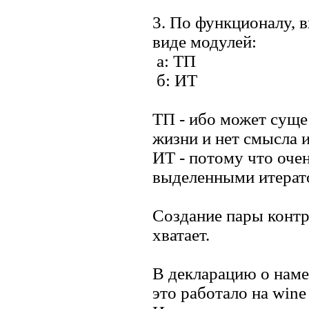
3. По функционалу, в
виде модулей:
a: ТП
б: ИТ
ТП - ибо может суще
жизни и нет смысла и
ИТ - потому что оче
выделенными итерат
Создание пары контр
хватает.
В декларацию о наме
это работало на wine 