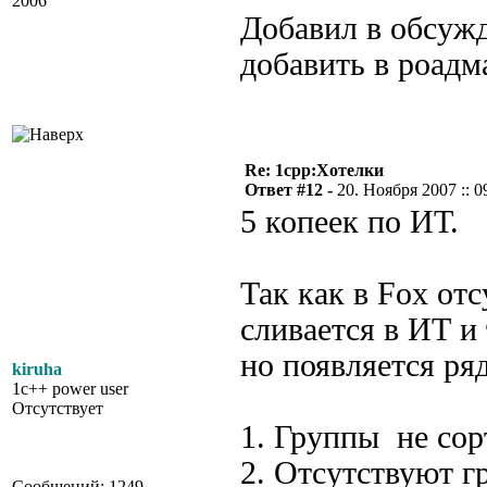
2006
Добавил в обсуж
добавить в роадм
Re: 1cpp:Хотелки
Ответ #12 -
20. Ноября 2007 :: 0
5 копеек по ИТ.
Так как в Fox отс
сливается в ИТ и
но появляется ря
kiruha
1c++ power user
Отсутствует
1. Группы не сор
2. Отсутствуют 
Сообщений: 1249