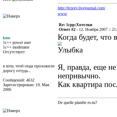
http://fezeev.livejournal.com/
www
Re: 1cpp:Хотелки
Ответ #2 -
12. Ноября 2007 :: 21
Когда будет, что
kms
1c++ power user
1c++ moderator
Отсутствует
Я, правда, еще не
я хочу, чтоб сюда проложили
дорогу оттуда...
непривычно.
Сообщений: 4632
Как квартира пос
Зарегистрирован: 19. Мая
2006
De quelle planète es-tu?