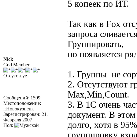
5 копеек по ИТ.
Так как в Fox отс
запроса сливаетс
Группировать,
но появляется ря
Nick
God Member
1. Группы не сор
Отсутствует
2. Отсутствуют 
Max,Min,Count.
Сообщений: 1599
3. В 1С очень ча
Местоположение:
г.Новокузнецк
документ. В этом
Зарегистрирован: 21.
Февраля 2007
долго, хотя в 95
Пол:
группировку вход