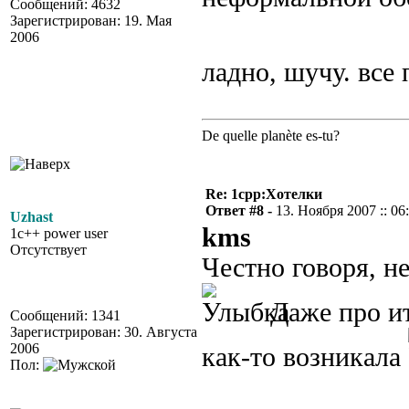
Сообщений: 4632
Зарегистрирован: 19. Мая
2006
ладно, шучу. все
De quelle planète es-tu?
Re: 1cpp:Хотелки
Ответ #8 -
13. Ноября 2007 :: 06
Uzhast
kms
1c++ power user
Отсутствует
Честно говоря, н
Даже про и
Сообщений: 1341
Зарегистрирован: 30. Августа
2006
как-то возникала
Пол: