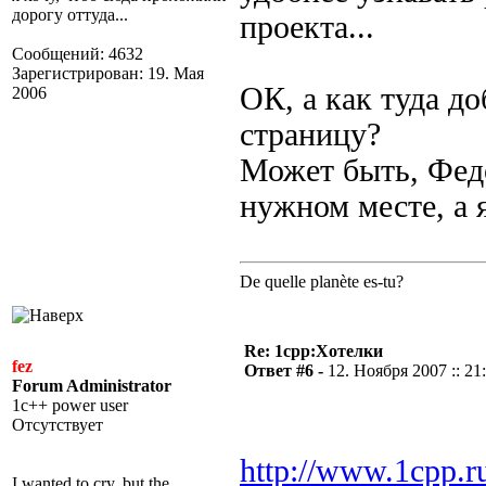
дорогу оттуда...
проекта...
Сообщений: 4632
Зарегистрирован: 19. Мая
ОК, а как туда д
2006
страницу?
Может быть, Фед
нужном месте, а 
De quelle planète es-tu?
Re: 1cpp:Хотелки
fez
Ответ #6 -
12. Ноября 2007 :: 21
Forum Administrator
1c++ power user
Отсутствует
http://www.1cpp.
I wanted to cry, but the