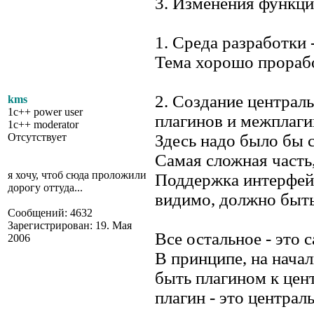
3. Изменения функц
1. Среда разработки 
Тема хорошо прорабо
2. Создание централ
kms
1c++ power user
плагинов и межплаги
1c++ moderator
Отсутствует
Здесь надо было бы с
Самая сложная часть,
я хочу, чтоб сюда проложили
Поддержка интерфейс
дорогу оттуда...
видимо, должно быть
Сообщений: 4632
Зарегистрирован: 19. Мая
Все остальное - это 
2006
В принципе, на начал
быть плагином к цент
плагин - это централь