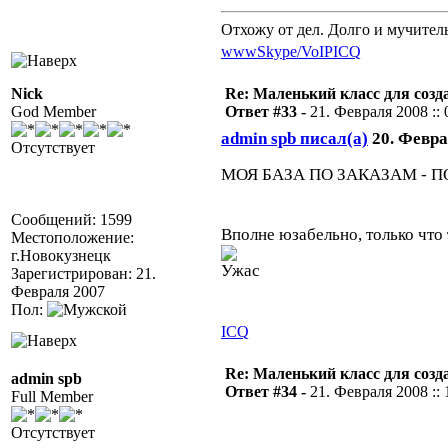
Отхожу от дел. Долго и мучител
www
Skype/VoIP
ICQ
Nick
Re: Маленький класс для созд
God Member
Ответ #33 -
21. Февраля 2008 :: 
admin spb писал(а)
20. Феврал
Отсутствует
МОЯ БАЗА ПО ЗАКАЗАМ - 
Сообщений: 1599
Вполне юзабельно, только что
Местоположение:
г.Новокузнецк
Зарегистрирован: 21.
Февраля 2007
Пол:
ICQ
Re: Маленький класс для созд
admin spb
Ответ #34 -
21. Февраля 2008 :: 
Full Member
Отсутствует