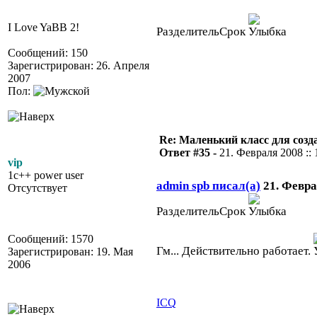
I Love YaBB 2!
РазделительСрок
Сообщений: 150
Зарегистрирован: 26. Апреля
2007
Пол:
Re: Маленький класс для созд
Ответ #35 -
21. Февраля 2008 :: 
vip
1c++ power user
admin spb писал(а)
21. Феврал
Отсутствует
РазделительСрок
Сообщений: 1570
Гм... Действительно работает.
Зарегистрирован: 19. Мая
2006
ICQ