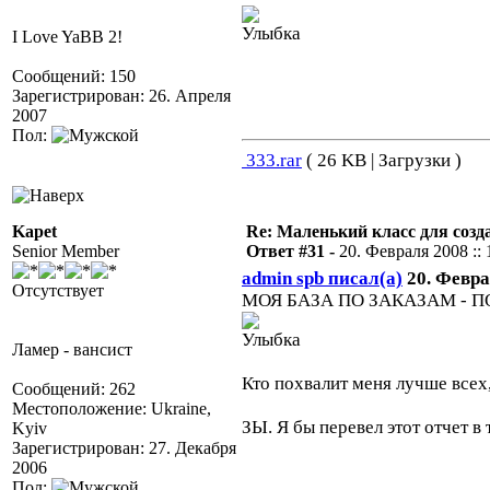
I Love YaBB 2!
Сообщений: 150
Зарегистрирован: 26. Апреля
2007
Пол:
333.rar
( 26 KB | Загрузки )
Kapet
Re: Маленький класс для созд
Senior Member
Ответ #31 -
20. Февраля 2008 :: 
admin spb писал(а)
20. Феврал
Отсутствует
МОЯ БАЗА ПО ЗАКАЗАМ - 
Ламер - вансист
Кто похвалит меня лучше всех,
Сообщений: 262
Местоположение: Ukraine,
ЗЫ. Я бы перевел этот отчет в 
Kyiv
Зарегистрирован: 27. Декабря
2006
Пол: