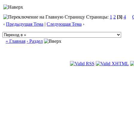
Страницы:
1
2
[3]
4
‹
Предыдущая Тема
|
Следующая Тема
›
« Главная
‹ Раздел