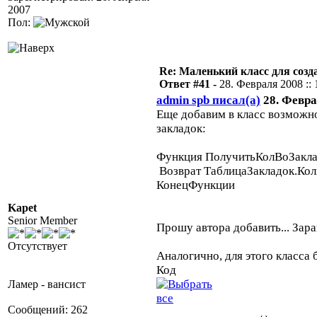
2007
Пол:
Re: Маленький класс для созд
Ответ #41 -
28. Февраля 2008 :: 
admin spb писал(а)
28. Феврал
Еще добавим в класс возможно
закладок:
Функция ПолучитьКолВоЗакла
Возврат ТаблицаЗакладок.Кол
КонецФункции
Kapet
Senior Member
Прошу автора добавить... Зар
Отсутствует
Аналогично, для этого класса 
Код
Ламер - вансист
Сообщений: 262