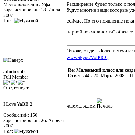
Расширение будет только с по
Местоположение: Уфа
Зарегистрирован: 18. Июля
будут многие вещи которые уже
2007
Пол:
сейчас. Но его появление пок
первой возможности" обязате
Отхожу от дел. Долго и мучител
www
Skype/VoIP
ICQ
Re: Маленький класс для созд
admin spb
Ответ #44 -
20. Марта 2008 :: 11
Full Member
Отсутствует
I Love YaBB 2!
ждем... ждем
Сообщений: 150
Зарегистрирован: 26. Апреля
2007
Пол: