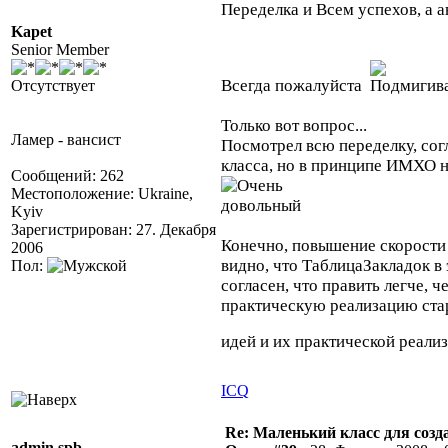
Переделка и Всем успехов, 
Kapet
Senior Member
Всегда пожалуйста
Отсутствует
Только вот вопрос...
Ламер - вансист
Посмотрел всю переделку, сог
класса, но в принципе ИМХО н
Сообщений: 262
Местоположение: Ukraine,
Kyiv
Зарегистрирован: 27. Декабря
Конечно, повышение скорости 
2006
видно, что ТаблицаЗакладок в
Пол:
согласен, что править легче,
практическую реализацию стар
идей и их практической реализ
ICQ
Re: Маленький класс для созд
admin spb