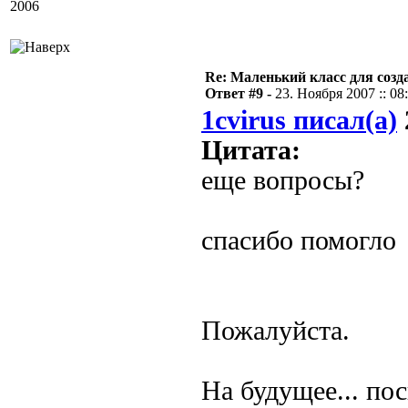
2006
Re: Маленький класс для созд
Ответ #9 -
23. Ноября 2007 :: 08
1cvirus писал(а)
Цитата:
еще вопросы?
спасибо помогло
Пожалуйста.
На будущее... п