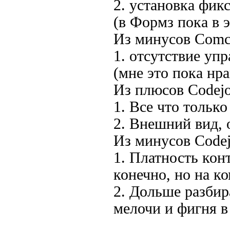
2. установка фи
(в Формз пока в 
Из минусов Comct
1. отсутствие уп
(мне это пока нра
Из плюсов Codejo
1. Все что тольк
2. Внешний вид, 
Из минусов Codej
1. Платность кон
конечно, но на к
2. Дольше разбира
мелочи и фигня в