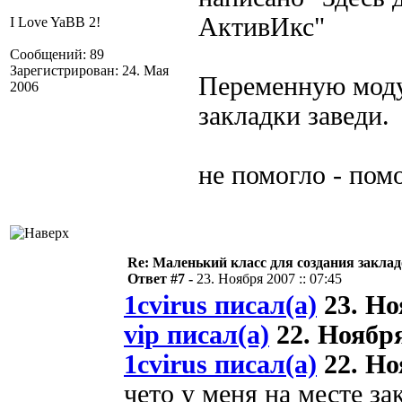
АктивИкс"
I Love YaBB 2!
Сообщений: 89
Зарегистрирован: 24. Мая
Переменную моду
2006
закладки заведи.
не помогло - пом
Re: Маленький класс для создания закла
Ответ #7 -
23. Ноября 2007 :: 07:45
1cvirus писал(а)
23. Ноя
vip писал(а)
22. Ноября
1cvirus писал(а)
22. Ноя
чето у меня на месте з