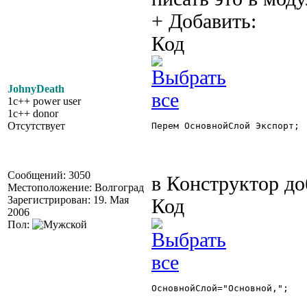
+ Добавить:
Код
JohnyDeath
1c++ power user
1c++ donor
Отсутствует
Перем ОсновнойСлой Экспорт; 

Сообщений: 3050
в Конструктор до
Местоположение: Волгоград
Зарегистрирован: 19. Мая
Код
2006
Пол:
ОсновнойСлой="Основной,"; 
