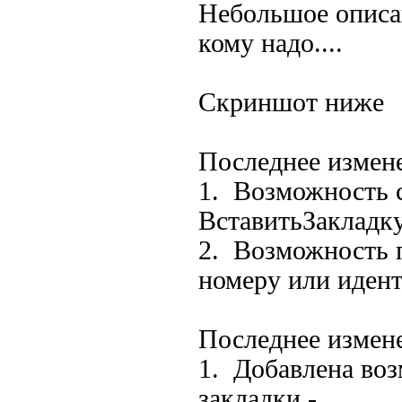
Небольшое описан
кому надо....
Скриншот ниже
Последнее измене
1. Возможность с
ВставитьЗакладк
2. Возможность п
номеру или иден
Последнее измене
1. Добавлена во
закладки -