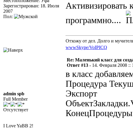
Местоположение: Уфа
Активизировать к
Зарегистрирован: 18. Июля
2007
Пол:
программно....
Отхожу от дел. Долго и мучител
www
Skype/VoIP
ICQ
Re: Маленький класс для созд
Ответ #13 -
14. Февраля 2008 :: 
в класс добавляе
Процедура Текущ
Экспорт
admin spb
Full Member
ОбъектЗакладки.
Отсутствует
КонецПроцедуры
I Love YaBB 2!