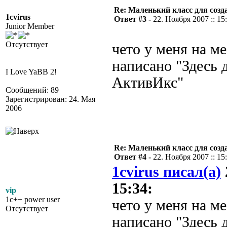
Re: Маленький класс для созд
1cvirus
Ответ #3 -
22. Ноября 2007 :: 15
Junior Member
Отсутствует
чето у меня на ме
написано "Здесь 
I Love YaBB 2!
АктивИкс"
Сообщений: 89
Зарегистрирован: 24. Мая
2006
Re: Маленький класс для созд
Ответ #4 -
22. Ноября 2007 :: 15
1cvirus писал(а)
15:34:
vip
1c++ power user
чето у меня на ме
Отсутствует
написано "Здесь 