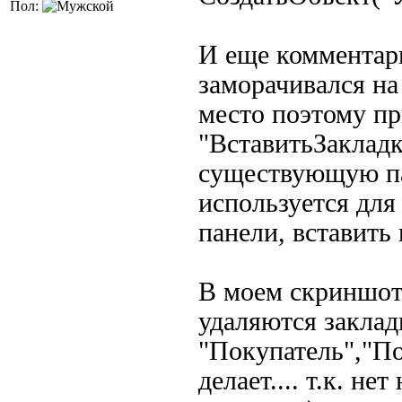
Пол:
И еще комментарий
заморачивался на
место поэтому пр
"ВставитьЗакладк
существующую па
используется для
панели, вставить 
В моем скриншот
удаляются заклад
"Покупатель","По
делает.... т.к. н