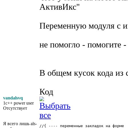
АктивИкс"
Переменную модуля с и
не помогло - помогите 
В общем кусок кода из
Код
vandalsvq
1c++ power user
Отсутствует
Я всего лишь als-
//{ ---- переменные закладок на форме
