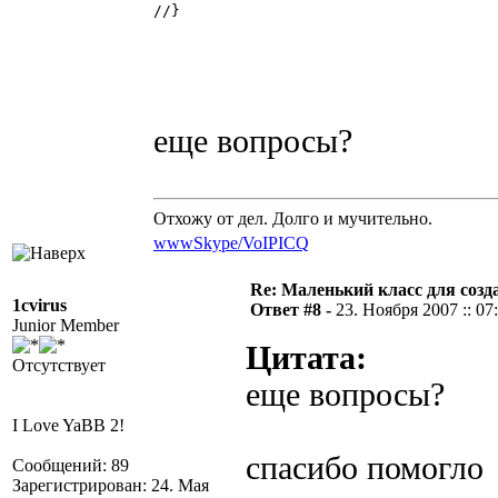
//} 

еще вопросы?
Отхожу от дел. Долго и мучительно.
www
Skype/VoIP
ICQ
Re: Маленький класс для созд
1cvirus
Ответ #8 -
23. Ноября 2007 :: 07
Junior Member
Цитата:
Отсутствует
еще вопросы?
I Love YaBB 2!
спасибо помогло
Сообщений: 89
Зарегистрирован: 24. Мая