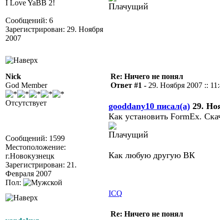
I Love YaBB 2!
Сообщений: 6
Зарегистрирован: 29. Ноября
2007
Nick
Re: Ничего не понял
God Member
Ответ #1 -
29. Ноября 2007 :: 11
Отсутствует
gooddany10 писал(а)
29. Ноя
Как установить FormEx. Ска
Сообщений: 1599
Местоположение:
Как любую другую ВК
г.Новокузнецк
Зарегистрирован: 21.
Февраля 2007
Пол:
ICQ
Re: Ничего не понял