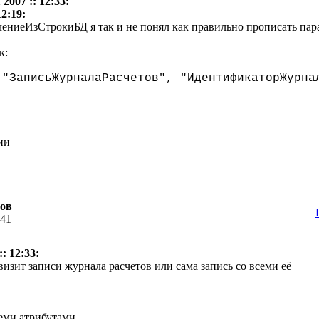
2007 :: 12:33:
12:19:
ениеИзСтрокиБД я так и не понял как правильно прописать пар
к:
("ЗаписьЖурналаРасчетов", "ИдентификаторЖурна
ии
тов
:41
: 12:33:
визит записи журнала расчетов или сама запись со всеми её
семи атрибутами