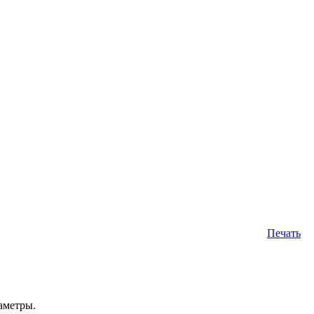
Печать
аметры.