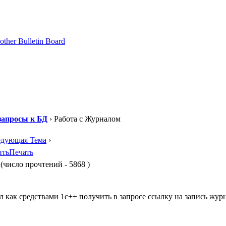
апросы к БД
› Работа с Журналом
едующая Тема
›
ить
Печать
(число прочтений - 5868 )
л как средствами 1с++ получить в запросе ссылку на запись жур