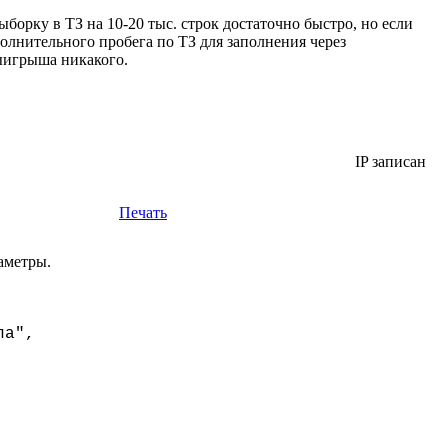
борку в ТЗ на 10-20 тыс. строк достаточно быстро, но если
олнительного пробега по ТЗ для заполнения через
выигрыша никакого.
IP записан
Печать
аметры.
ла",