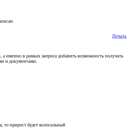
аписан
Печать
 а именно в рамках запроса добавить возможность получать
ами и документами.
, то прирост будет колосальный