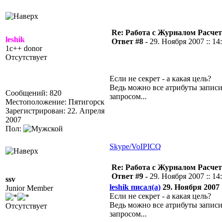
Re: Работа с Журналом Расче
leshik
Ответ #8 -
29. Ноября 2007 :: 14
1c++ donor
Отсутствует
Если не секрет - а какая цель?
Ведь можно все атрибуты запис
Сообщений: 820
запросом...
Местоположение: Пятигорск
Зарегистрирован: 22. Апреля
2007
Пол:
Skype/VoIP
ICQ
Re: Работа с Журналом Расче
Ответ #9 -
29. Ноября 2007 :: 14
ssv
leshik писал(а)
29. Ноября 2007 :
Junior Member
Если не секрет - а какая цель?
Ведь можно все атрибуты запис
Отсутствует
запросом...