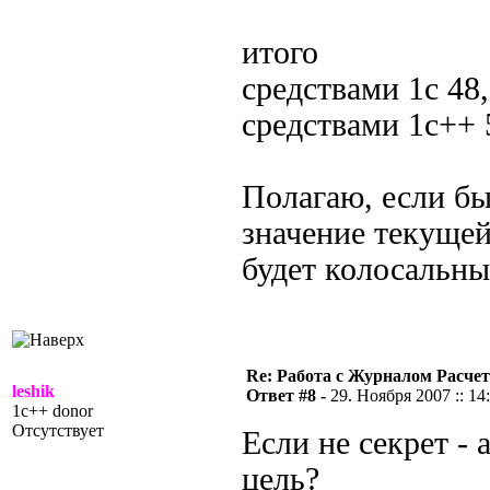
итого
средствами 1с 48
средствами 1с++
Полагаю, если б
значение текущей
будет колосальн
Re: Работа с Журналом Расче
leshik
Ответ #8 -
29. Ноября 2007 :: 14
1c++ donor
Отсутствует
Если не секрет - 
цель?