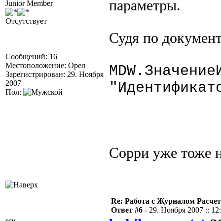
параметры.
Junior Member
Отсутствует
Судя по документ
Сообщений: 16
Местоположение: Орел
MDW.Значение
Зарегистрирован: 29. Ноября
2007
"Идентификат
Пол:
Сорри уже тоже 
Re: Работа с Журналом Расче
Ответ #6 -
29. Ноября 2007 :: 12
ssv