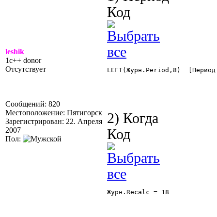
Код
leshik
1c++ donor
Отсутствует
LEFT(Журн.Period,8)  [Период 
Сообщений: 820
Местоположение: Пятигорск
2) Когда
Зарегистрирован: 22. Апреля
2007
Код
Пол:
Журн.Recalc = 18 
