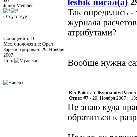
leshik писал(а)
29
Junior Member
Так определись -
Отсутствует
журнала расчетов
атрибутами?
Сообщений: 16
Местоположение: Орел
Зарегистрирован: 29. Ноября
2007
Пол:
Вообще нужна сам
Re: Работа с Журналом Расче
Ответ #7 -
29. Ноября 2007 :: 13
Не знаю куда пра
обратиться к раз