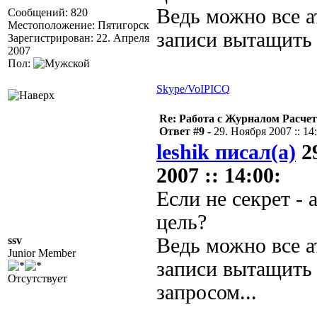
Ведь можно все 
Сообщений: 820
Местоположение: Пятигорск
записи вытащить 
Зарегистрирован: 22. Апреля
2007
Пол:
Skype/VoIP
ICQ
Re: Работа с Журналом Расче
Ответ #9 -
29. Ноября 2007 :: 14
leshik писал(а)
2
2007 :: 14:00:
Если не секрет - 
цель?
ssv
Ведь можно все 
Junior Member
записи вытащить
Отсутствует
запросом...