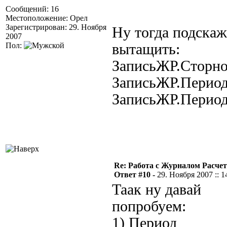
Сообщений: 16
Местоположение: Орел
Зарегистрирован: 29. Ноября
Ну тогда подскаж
2007
Пол:
вытащить:
ЗаписьЖР.Сторн
ЗаписьЖР.Период
ЗаписьЖР.Период
Re: Работа с Журналом Расче
Ответ #10 -
29. Ноября 2007 :: 1
Таак ну давай
попробуем:
1) Период