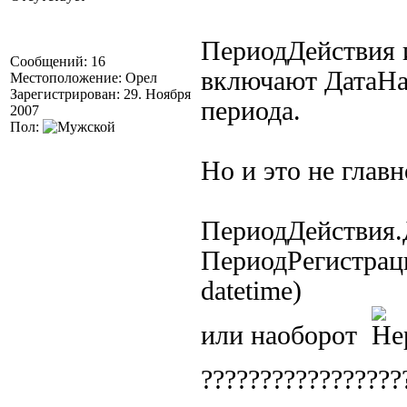
ПериодДействия 
Сообщений: 16
включают ДатаНач
Местоположение: Орел
Зарегистрирован: 29. Ноября
периода.
2007
Пол:
Но и это не главн
ПериодДействия.
ПериодРегистраци
datetime)
или наоборот
????????????????