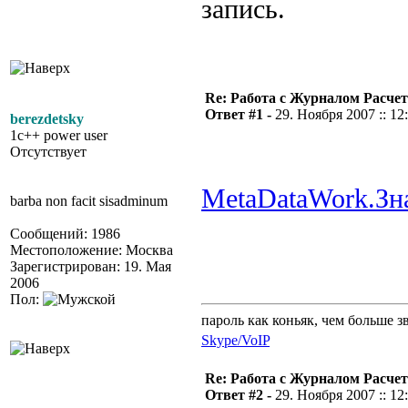
запись.
Re: Работа с Журналом Расче
Ответ #1 -
29. Ноября 2007 :: 12
berezdetsky
1c++ power user
Отсутствует
MetaDataWork.З
barba non facit sisadminum
Сообщений: 1986
Местоположение: Москва
Зарегистрирован: 19. Мая
2006
Пол:
пароль как коньяк, чем больше з
Skype/VoIP
Re: Работа с Журналом Расче
Ответ #2 -
29. Ноября 2007 :: 12