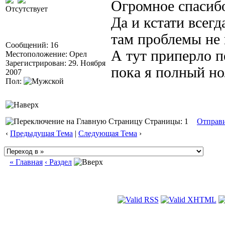
Огромное спасибо
Отсутствует
Да и кстати всег
там проблемы не 
Сообщений: 16
А тут приперло п
Местоположение: Орел
Зарегистрирован: 29. Ноября
пока я полный но
2007
Пол:
Страницы: 1
Отправ
‹
Предыдущая Тема
|
Следующая Тема
›
« Главная
‹ Раздел