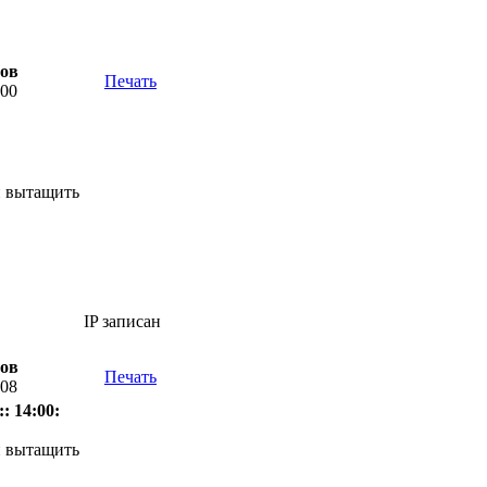
тов
Печать
:00
и вытащить
IP записан
тов
Печать
:08
: 14:00:
и вытащить