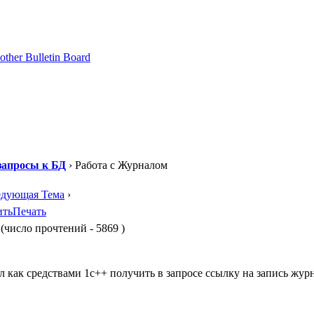
апросы к БД
› Работа с Журналом
едующая Тема
›
ить
Печать
(число прочтений - 5869 )
л как средствами 1с++ получить в запросе ссылку на запись жур