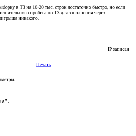
борку в ТЗ на 10-20 тыс. строк достаточно быстро, но если
олнительного пробега по ТЗ для заполнения через
выигрыша никакого.
IP записан
Печать
аметры.
ла",