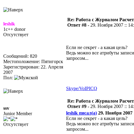
Re: Работа с Журналом Расче
leshik
Ответ #8 -
29. Ноября 2007 :: 14
1c++ donor
Отсутствует
Если не секрет - а какая цель?
Ведь можно все атрибуты запис
Сообщений: 820
запросом...
Местоположение: Пятигорск
Зарегистрирован: 22. Апреля
2007
Пол:
Skype/VoIP
ICQ
Re: Работа с Журналом Расче
Ответ #9 -
29. Ноября 2007 :: 14
ssv
leshik писал(а)
29. Ноября 2007 :
Junior Member
Если не секрет - а какая цель?
Ведь можно все атрибуты запис
Отсутствует
запросом...