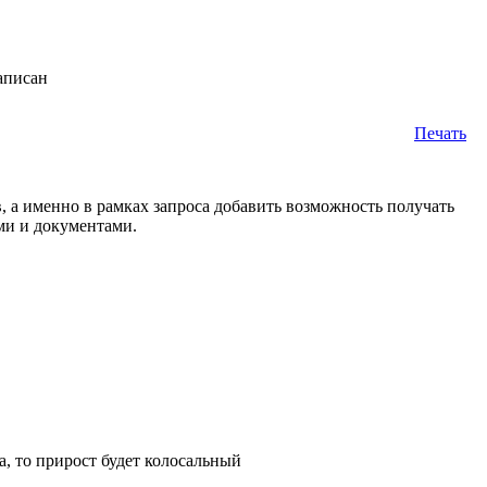
аписан
Печать
 а именно в рамках запроса добавить возможность получать
ами и документами.
, то прирост будет колосальный