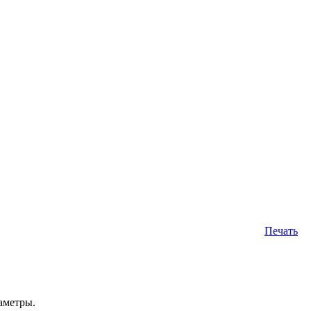
Печать
аметры.