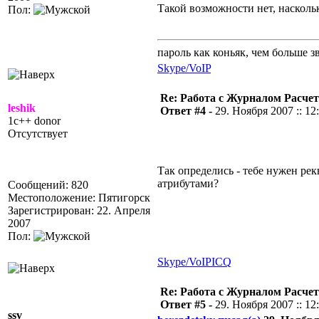
Такой возможности нет, наскольк
Пол:
пароль как коньяк, чем больше з
Skype/VoIP
Re: Работа с Журналом Расче
leshik
Ответ #4 -
29. Ноября 2007 :: 12
1c++ donor
Отсутствует
Так определись - тебе нужен рек
атрибутами?
Сообщений: 820
Местоположение: Пятигорск
Зарегистрирован: 22. Апреля
2007
Пол:
Skype/VoIP
ICQ
Re: Работа с Журналом Расче
Ответ #5 -
29. Ноября 2007 :: 12
ssv