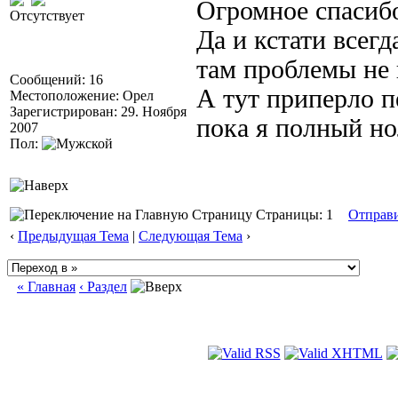
Огромное спасибо
Отсутствует
Да и кстати всег
там проблемы не 
Сообщений: 16
А тут приперло п
Местоположение: Орел
Зарегистрирован: 29. Ноября
пока я полный но
2007
Пол:
Страницы: 1
Отправ
‹
Предыдущая Тема
|
Следующая Тема
›
« Главная
‹ Раздел