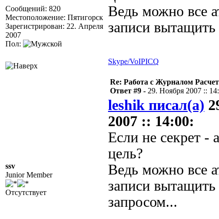
Ведь можно все 
Сообщений: 820
Местоположение: Пятигорск
записи вытащить 
Зарегистрирован: 22. Апреля
2007
Пол:
Skype/VoIP
ICQ
Re: Работа с Журналом Расче
Ответ #9 -
29. Ноября 2007 :: 14
leshik писал(а)
2
2007 :: 14:00:
Если не секрет - 
цель?
ssv
Ведь можно все 
Junior Member
записи вытащить
Отсутствует
запросом...