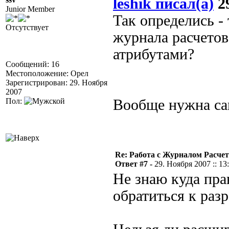
leshik писал(а)
29
Junior Member
Так определись -
Отсутствует
журнала расчетов
атрибутами?
Сообщений: 16
Местоположение: Орел
Зарегистрирован: 29. Ноября
2007
Пол:
Вообще нужна сам
Re: Работа с Журналом Расче
Ответ #7 -
29. Ноября 2007 :: 13
Не знаю куда пра
обратиться к раз