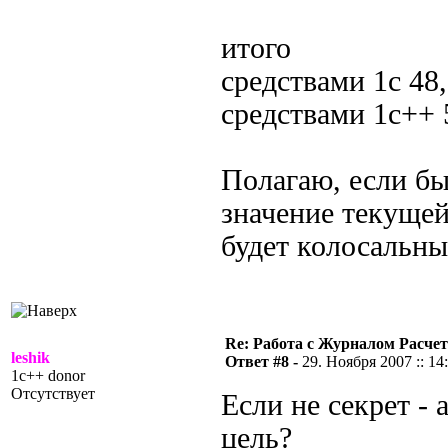
итого
средствами 1с 48
средствами 1с++
Полагаю, если б
значение текущей
будет колосальн
Re: Работа с Журналом Расче
leshik
Ответ #8 -
29. Ноября 2007 :: 14
1c++ donor
Отсутствует
Если не секрет - 
цель?