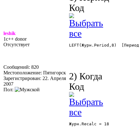
Код
leshik
1c++ donor
Отсутствует
LEFT(Журн.Period,8)  [Период 
Сообщений: 820
Местоположение: Пятигорск
2) Когда
Зарегистрирован: 22. Апреля
2007
Код
Пол:
Журн.Recalc = 18 
