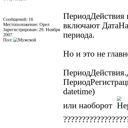
ПериодДействия 
Сообщений: 16
включают ДатаНач
Местоположение: Орел
Зарегистрирован: 29. Ноября
периода.
2007
Пол:
Но и это не главн
ПериодДействия.
ПериодРегистраци
datetime)
или наоборот
????????????????