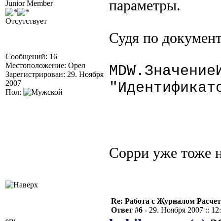
параметры.
Junior Member
Отсутствует
Судя по документ
Сообщений: 16
Местоположение: Орел
MDW.Значение
Зарегистрирован: 29. Ноября
2007
"Идентификат
Пол:
Сорри уже тоже 
Re: Работа с Журналом Расче
Ответ #6 -
29. Ноября 2007 :: 12
ssv