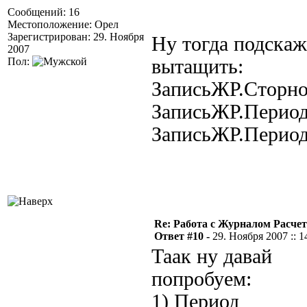
Сообщений: 16
Местоположение: Орел
Зарегистрирован: 29. Ноября
Ну тогда подскаж
2007
Пол:
вытащить:
ЗаписьЖР.Сторн
ЗаписьЖР.Период
ЗаписьЖР.Период
Re: Работа с Журналом Расче
Ответ #10 -
29. Ноября 2007 :: 1
Таак ну давай
попробуем:
1) Период