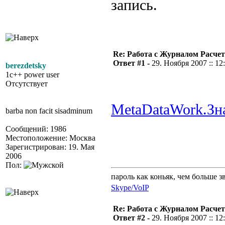
запись.
Re: Работа с Журналом Расче
Ответ #1 -
29. Ноября 2007 :: 12
berezdetsky
1c++ power user
Отсутствует
MetaDataWork.З
barba non facit sisadminum
Сообщений: 1986
Местоположение: Москва
Зарегистрирован: 19. Мая
2006
Пол:
пароль как коньяк, чем больше з
Skype/VoIP
Re: Работа с Журналом Расче
Ответ #2 -
29. Ноября 2007 :: 12