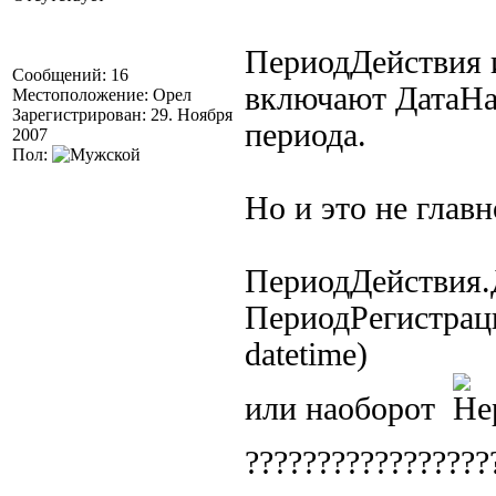
ПериодДействия 
Сообщений: 16
включают ДатаНач
Местоположение: Орел
Зарегистрирован: 29. Ноября
периода.
2007
Пол:
Но и это не главн
ПериодДействия.
ПериодРегистраци
datetime)
или наоборот
????????????????