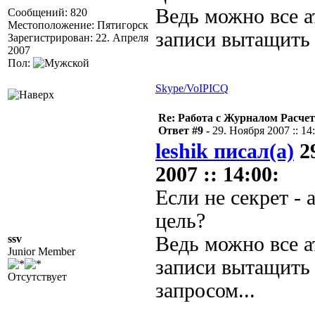
Ведь можно все 
Сообщений: 820
Местоположение: Пятигорск
записи вытащить 
Зарегистрирован: 22. Апреля
2007
Пол:
Skype/VoIP
ICQ
Re: Работа с Журналом Расче
Ответ #9 -
29. Ноября 2007 :: 14
leshik писал(а)
2
2007 :: 14:00:
Если не секрет - 
цель?
ssv
Ведь можно все 
Junior Member
записи вытащить
Отсутствует
запросом...