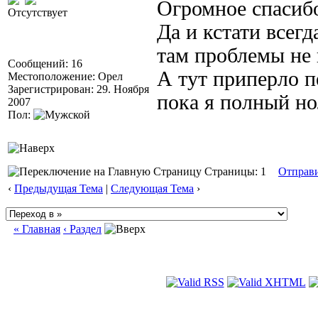
Огромное спасибо
Отсутствует
Да и кстати всег
там проблемы не 
Сообщений: 16
А тут приперло п
Местоположение: Орел
Зарегистрирован: 29. Ноября
пока я полный но
2007
Пол:
Страницы: 1
Отправ
‹
Предыдущая Тема
|
Следующая Тема
›
« Главная
‹ Раздел