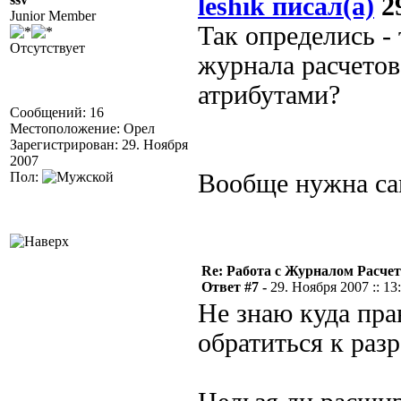
leshik писал(а)
29
Junior Member
Так определись -
Отсутствует
журнала расчетов
атрибутами?
Сообщений: 16
Местоположение: Орел
Зарегистрирован: 29. Ноября
2007
Пол:
Вообще нужна сам
Re: Работа с Журналом Расче
Ответ #7 -
29. Ноября 2007 :: 13
Не знаю куда пра
обратиться к раз