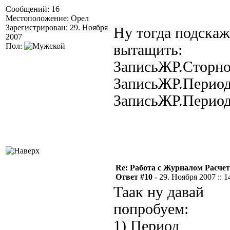
Сообщений: 16
Местоположение: Орел
Зарегистрирован: 29. Ноября
Ну тогда подскаж
2007
Пол:
вытащить:
ЗаписьЖР.Сторн
ЗаписьЖР.Период
ЗаписьЖР.Период
Re: Работа с Журналом Расче
Ответ #10 -
29. Ноября 2007 :: 1
Таак ну давай
попробуем:
1) Период