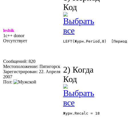
Код
leshik
1c++ donor
Отсутствует
LEFT(Журн.Period,8)  [Период 
Сообщений: 820
Местоположение: Пятигорск
2) Когда
Зарегистрирован: 22. Апреля
2007
Код
Пол:
Журн.Recalc = 18 
