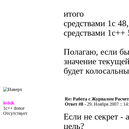
итого
средствами 1с 48
средствами 1с++
Полагаю, если б
значение текущей
будет колосальн
Re: Работа с Журналом Расче
leshik
Ответ #8 -
29. Ноября 2007 :: 14
1c++ donor
Отсутствует
Если не секрет - 
цель?