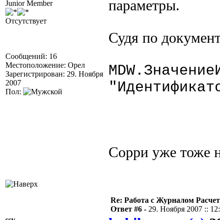
параметры.
Junior Member
Отсутствует
Судя по документ
Сообщений: 16
Местоположение: Орел
MDW.Значение
Зарегистрирован: 29. Ноября
2007
"Идентификат
Пол:
Сорри уже тоже 
Re: Работа с Журналом Расче
Ответ #6 -
29. Ноября 2007 :: 12
ssv