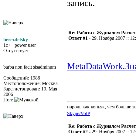
запись.
Re: Работа с Журналом Расче
Ответ #1 -
29. Ноября 2007 :: 12
berezdetsky
1c++ power user
Отсутствует
MetaDataWork.З
barba non facit sisadminum
Сообщений: 1986
Местоположение: Москва
Зарегистрирован: 19. Мая
2006
Пол:
пароль как коньяк, чем больше з
Skype/VoIP
Re: Работа с Журналом Расче
Ответ #2 -
29. Ноября 2007 :: 12