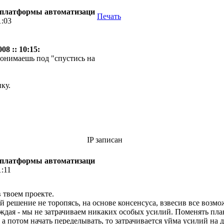
й платформы автоматизаци
Печать
1:03
08 :: 10:15:
понимаешь под "спустись на
ку.
IP записан
й платформы автоматизаци
1:11
в твоем проекте.
 решение не торопясь, на основе консенсуса, взвесив все возмож
уждая - мы не затрачиваем никаких особых усилий. Поменять план
ь, а потом начать переделывать, то затрачивается уйма усилий на