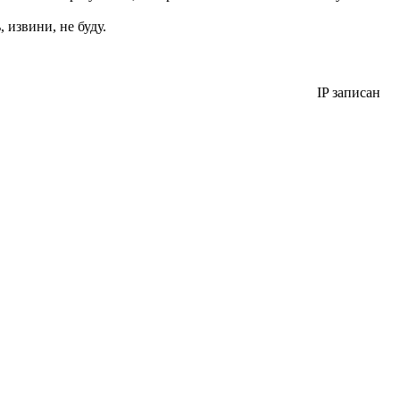
 извини, не буду.
IP записан