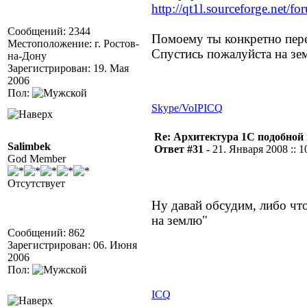
http://qt1l.sourceforge.net/
Сообщений: 2344
Помоему ты конкретно пере
Местоположение: г. Ростов-
Спустись пожалуйста на зе
на-Дону
Зарегистрирован: 19. Мая
2006
Пол:
Skype/VoIP
ICQ
Re: Архитектура 1С подобно
Salimbek
Ответ #31 -
21. Января 2008 :: 1
God Member
Отсутствует
Ну давай обсудим, либо чт
на землю"
Сообщений: 862
Зарегистрирован: 06. Июня
2006
Пол:
ICQ