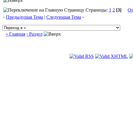
Страницы:
1
2
[3]
От
‹
Предыдущая Тема
|
Следующая Тема
›
« Главная
‹ Раздел