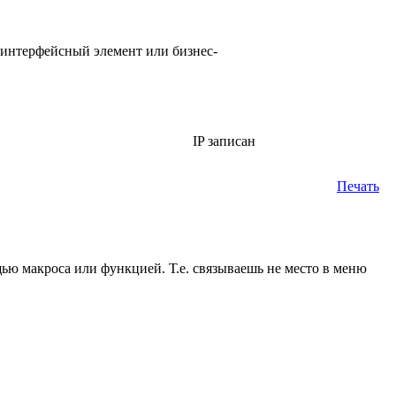
у интерфейсный элемент или бизнес-
IP записан
Печать
ью макроса или функцией. Т.е. связываешь не место в меню