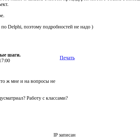
ект.
е.
по Delphi, поэтому подробностей не надо )
вые шаги.
Печать
17:00
то ж мне и на вопросы не
усматриал? Работу с классами?
IP записан