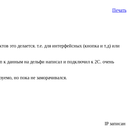
Печать
тов это делается. т.е. для интерфейсных (кнопка и т.д) или
уп к данным на дельфи написал и подключил к 2С. очень
уемо, но пока не заморачивался.
IP записан