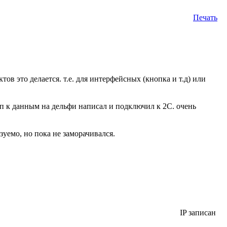
Печать
тов это делается. т.е. для интерфейсных (кнопка и т.д) или
уп к данным на дельфи написал и подключил к 2С. очень
уемо, но пока не заморачивался.
IP записан