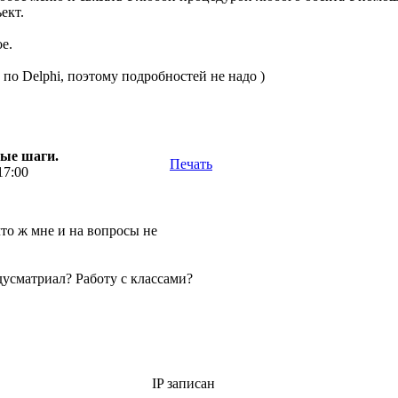
ект.
е.
по Delphi, поэтому подробностей не надо )
вые шаги.
Печать
17:00
то ж мне и на вопросы не
усматриал? Работу с классами?
IP записан