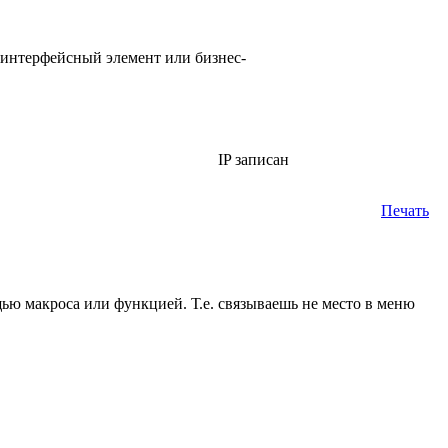
у интерфейсный элемент или бизнес-
IP записан
Печать
ью макроса или функцией. Т.е. связываешь не место в меню