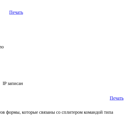
Печать
ыло
IP записан
Печать
нтов формы, которые связаны со сплитером командой типа