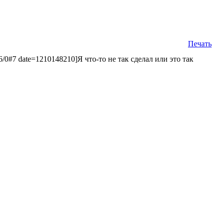
Печать
6/0#7 date=1210148210]Я что-то не так сделал или это так