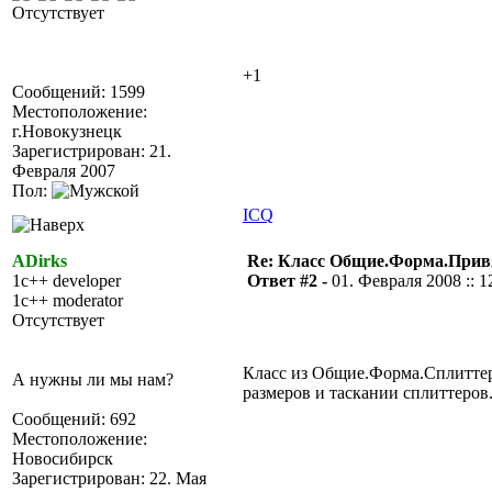
Отсутствует
+1
Сообщений: 1599
Местоположение:
г.Новокузнецк
Зарегистрирован: 21.
Февраля 2007
Пол:
ICQ
ADirks
Re: Класс Общие.Форма.Привя
1c++ developer
Ответ #2 -
01. Февраля 2008 :: 1
1c++ moderator
Отсутствует
Класс из Общие.Форма.Сплиттер
А нужны ли мы нам?
размеров и таскании сплиттеров
Сообщений: 692
Местоположение:
Новосибирск
Зарегистрирован: 22. Мая