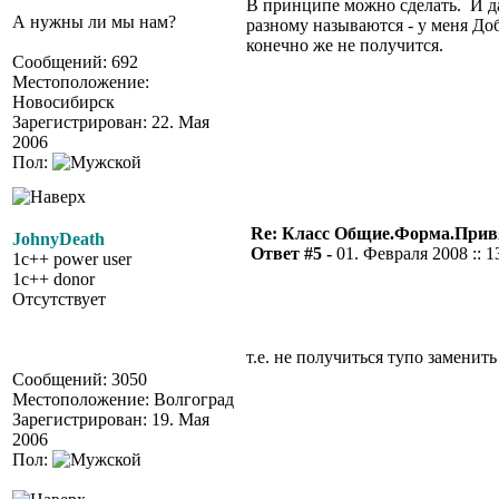
В принципе можно сделать. И даж
А нужны ли мы нам?
разному называются - у меня Доб
конечно же не получится.
Сообщений: 692
Местоположение:
Новосибирск
Зарегистрирован: 22. Мая
2006
Пол:
Re: Класс Общие.Форма.Привя
JohnyDeath
Ответ #5 -
01. Февраля 2008 :: 1
1c++ power user
1c++ donor
Отсутствует
т.е. не получиться тупо заменить
Сообщений: 3050
Местоположение: Волгоград
Зарегистрирован: 19. Мая
2006
Пол: