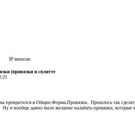
IP записан
зки (привязки и сплитте
2:21
ы превратился в Общие.Форма.Привязки. Пришлось так сделать,
. Ну и вообще давно было желание налабать привязки, которые