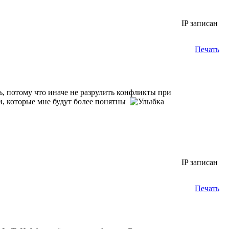
IP записан
Печать
 потому что иначе не разрулить конфликты при
и, которые мне будут более понятны
IP записан
Печать