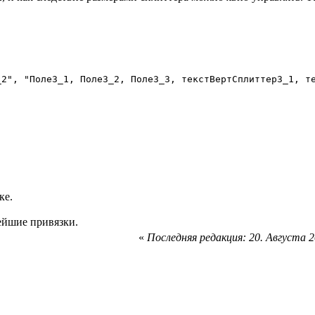
ке.
ейшие привязки.
«
Последняя редакция: 20. Августа 20