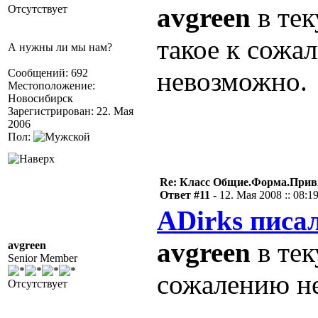
avgreen
в тек
Отсутствует
такое к сожа
А нужны ли мы нам?
невозможно. 
Сообщений: 692
Местоположение:
Новосибирск
Зарегистрирован: 22. Мая
2006
Пол:
Re: Класс Общие.Форма.Привя
Ответ #11 -
12. Мая 2008 :: 08:1
ADirks писал
avgreen
в тек
avgreen
Senior Member
сожалению не
Отсутствует