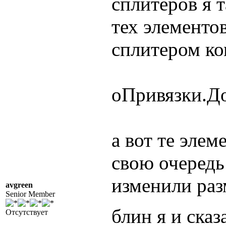
сплитеров я 
тех элементо
сплитером ко
оПривязки.До
а вот те эле
свою очередь
изменили разм
avgreen
Senior Member
блин я и ска
Отсутствует