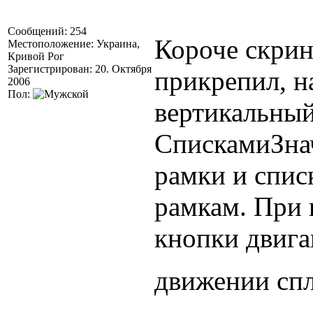
Сообщений: 254
Короче скрин
Местоположение: Украина,
Кривой Рог
Зарегистрирован: 20. Октября
прикрепил, н
2006
Пол:
вертикальный
СпискамиЗна
рамки и спис
рамкам. При
кнопки двига
движении спл