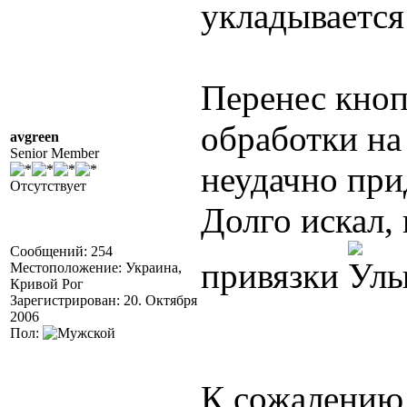
укладывается
Перенес кноп
обработки на
avgreen
Senior Member
неудачно при
Отсутствует
Долго искал,
Сообщений: 254
привязки
Местоположение: Украина,
Кривой Рог
Зарегистрирован: 20. Октября
2006
Пол:
К сожалению 