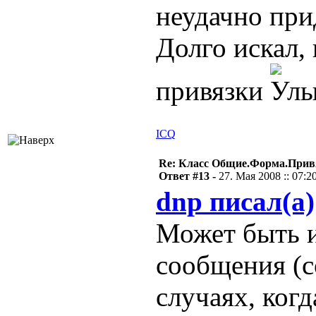
неудачно при
Долго искал,
привязки
ICQ
Re: Класс Общие.Форма.Привя
Ответ #13 -
27. Мая 2008 :: 07:2
dnp писал(а)
Может быть и
сообщения (с
случаях, когд