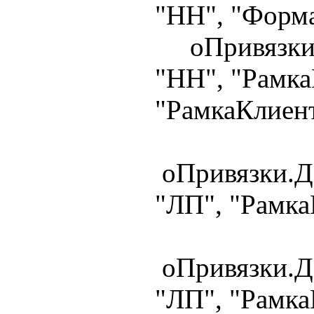
"НН", "Форма
оПривязки.Д
"НН", "Рамка
"РамкаКлиент
оПривязки.Д
"ЛП", "Рамка
оПривязки.Д
"ЛП", "Рамка