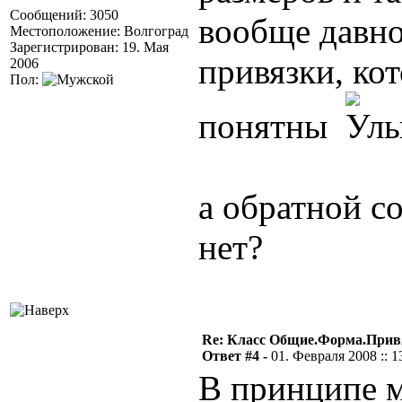
Сообщений: 3050
вообще давно
Местоположение: Волгоград
Зарегистрирован: 19. Мая
привязки, ко
2006
Пол:
понятны
а обратной с
нет?
Re: Класс Общие.Форма.Привя
Ответ #4 -
01. Февраля 2008 :: 1
В принципе м