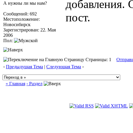
добавления. 
А нужны ли мы нам?
пост.
Сообщений: 692
Местоположение:
Новосибирск
Зарегистрирован: 22. Мая
2006
Пол:
Страницы: 1
Отправ
‹
Предыдущая Тема
|
Следующая Тема
›
« Главная
‹ Раздел