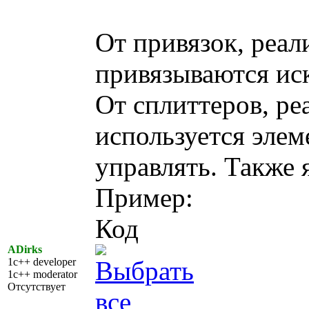
От привязок, реал
привязываются ис
От сплиттеров, ре
используется элем
управлять. Также
Пример:
Код
ADirks
1c++ developer
1c++ moderator
Отсутствует