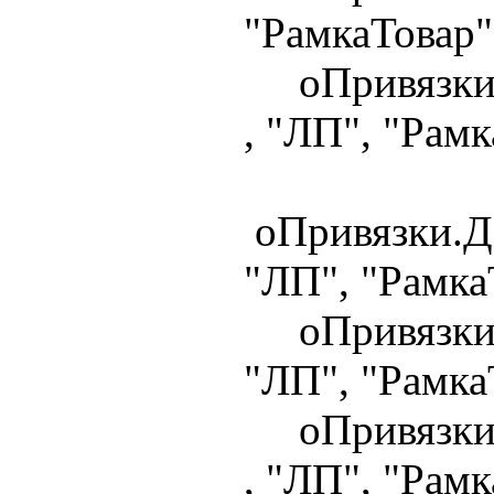
"РамкаТовар"
оПривязки.Д
, "ЛП", "Рамк
оПривязки.До
"ЛП", "Рамка
оПривязки.Д
"ЛП", "Рамка
оПривязки.Д
, "ЛП", "Рамк