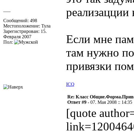
реализацции 
___
Сообщений: 498
Местоположение: Тула
Зарегистрирован: 15.
Если мне пам
Февраля 2007
Пол:
там нужно по
привязки пом
ICQ
Re: Класс Общие.Форма.Привя
Ответ #9 -
07. Мая 2008 :: 14:35
[quote author
link=1200464