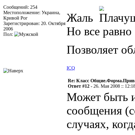
Сообщений: 254
Местоположение: Украина,
Жаль
Кривой Рог
Зарегистрирован: 20. Октября
Но все равно
2006
Пол:
Позволяет об
ICQ
Re: Класс Общие.Форма.Привя
Ответ #12 -
26. Мая 2008 :: 12:1
Может быть и
сообщения (с
случаях, когд