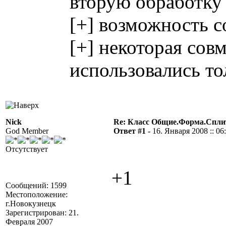
вторую обработку 
[+] возможность с
[+] некоторая сов
использовались то
Nick
Re: Класс Общие.Форма.Спл
God Member
Ответ #1 -
16. Января 2008 :: 06
Отсутствует
+1
Сообщений: 1599
Местоположение:
г.Новокузнецк
Зарегистрирован: 21.
Февраля 2007