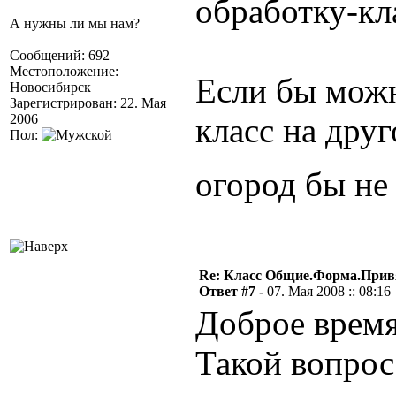
обработку-кл
А нужны ли мы нам?
Сообщений: 692
Местоположение:
Если бы можн
Новосибирск
Зарегистрирован: 22. Мая
2006
класс на друг
Пол:
огород бы н
Re: Класс Общие.Форма.Привя
Ответ #7 -
07. Мая 2008 :: 08:16
Доброе время
Такой вопрос