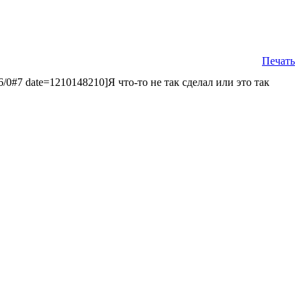
Печать
6/0#7 date=1210148210]Я что-то не так сделал или это так