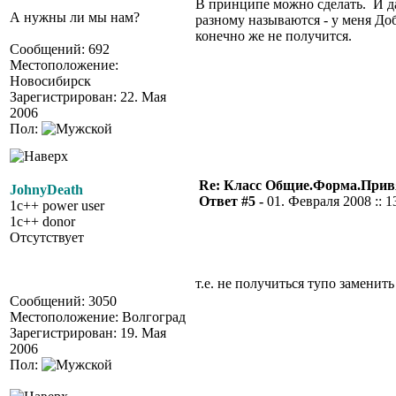
В принципе можно сделать. И даж
А нужны ли мы нам?
разному называются - у меня Доб
конечно же не получится.
Сообщений: 692
Местоположение:
Новосибирск
Зарегистрирован: 22. Мая
2006
Пол:
Re: Класс Общие.Форма.Привя
JohnyDeath
Ответ #5 -
01. Февраля 2008 :: 1
1c++ power user
1c++ donor
Отсутствует
т.е. не получиться тупо заменить
Сообщений: 3050
Местоположение: Волгоград
Зарегистрирован: 19. Мая
2006
Пол: