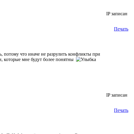
IP записан
Печать
 потому что иначе не разрулить конфликты при
и, которые мне будут более понятны
IP записан
Печать