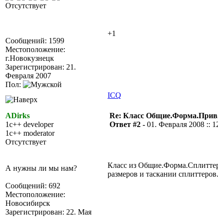
Отсутствует
+1
Сообщений: 1599
Местоположение:
г.Новокузнецк
Зарегистрирован: 21.
Февраля 2007
Пол:
ICQ
ADirks
Re: Класс Общие.Форма.Привя
1c++ developer
Ответ #2 -
01. Февраля 2008 :: 1
1c++ moderator
Отсутствует
Класс из Общие.Форма.Сплиттер
А нужны ли мы нам?
размеров и таскании сплиттеров
Сообщений: 692
Местоположение:
Новосибирск
Зарегистрирован: 22. Мая