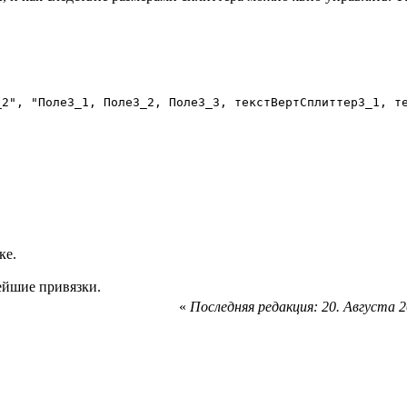
ке.
ейшие привязки.
«
Последняя редакция: 20. Августа 20