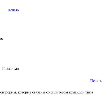
Печать
ыло
IP записан
Печать
нтов формы, которые связаны со сплитером командой типа