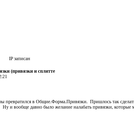
IP записан
зки (привязки и сплитте
2:21
ы превратился в Общие.Форма.Привязки. Пришлось так сделать,
. Ну и вообще давно было желание налабать привязки, которые