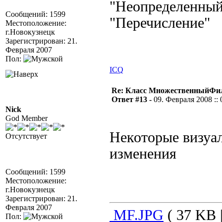
"Неопределенный"
Сообщений: 1599
"Перечисление"
Местоположение:
г.Новокузнецк
Зарегистрирован: 21.
Февраля 2007
Пол:
ICQ
Re: Класс МножественныйФи
Ответ #13 -
09. Февраля 2008 :: 
Nick
God Member
Некоторые визуа
Отсутствует
изменения
Сообщений: 1599
Местоположение:
г.Новокузнецк
Зарегистрирован: 21.
Февраля 2007
MF.JPG
( 37 KB 
Пол: