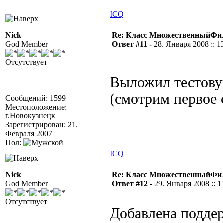
ICQ
Nick
Re: Класс МножественныйФи
God Member
Ответ #11 -
28. Января 2008 :: 1
Отсутствует
Выложил тестов
(смотрим первое
Сообщений: 1599
Местоположение:
г.Новокузнецк
Зарегистрирован: 21.
Февраля 2007
Пол:
ICQ
Nick
Re: Класс МножественныйФи
God Member
Ответ #12 -
29. Января 2008 :: 1
Отсутствует
Добавлена подде