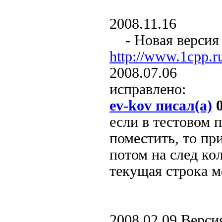
2008.11.16
- Новая версия к
http://www.1cpp.
2008.07.06
исправлено:
ev-kov писал(а)
0
если в тестовом 
поместить, то пр
потом на след кол
текущая строка м
2008.02.09 Версия