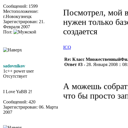
Сообщений: 1599
Посмотрел, мой в
Местоположение:
г.Новокузнецк
нужен только баз
Зарегистрирован: 21.
Февраля 2007
создается
Пол:
ICQ
Re: Класс МножественныйФи
Ответ #3 -
28. Января 2008 :: 08
sadovnikov
1c++ power user
Отсутствует
А можешь собрать
I Love YaBB 2!
что бы просто за
Сообщений: 420
Зарегистрирован: 06. Марта
2007