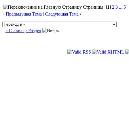
Страницы:
[1]
2
3
...
5
‹
Предыдущая Тема
|
Следующая Тема
›
« Главная
‹ Раздел