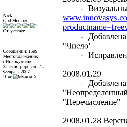
- Визуальные и
Nick
www.innovasys.co
God Member
productname=free
Отсутствует
- Добавлена по
"Число"
Сообщений: 1599
- Исправлены 
Местоположение:
г.Новокузнецк
Зарегистрирован: 21.
Февраля 2007
2008.01.29
Пол:
- Добавлена по
"Неопределенный"
"Перечисление"
2008.01.28 Версия