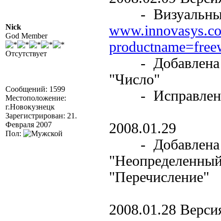
- Визуальные и
Nick
www.innovasys.co
God Member
productname=free
Отсутствует
- Добавлена по
"Число"
Сообщений: 1599
- Исправлены 
Местоположение:
г.Новокузнецк
Зарегистрирован: 21.
Февраля 2007
2008.01.29
Пол:
- Добавлена по
"Неопределенный"
"Перечисление"
2008.01.28 Версия