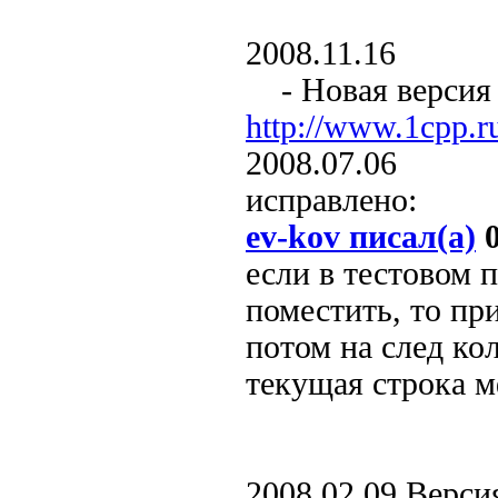
2008.11.16
- Новая версия к
http://www.1cpp.
2008.07.06
исправлено:
ev-kov писал(а)
0
если в тестовом 
поместить, то пр
потом на след кол
текущая строка м
2008.02.09 Версия