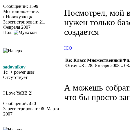
Сообщений: 1599
Посмотрел, мой в
Местоположение:
г.Новокузнецк
нужен только баз
Зарегистрирован: 21.
Февраля 2007
создается
Пол:
ICQ
Re: Класс МножественныйФи
Ответ #3 -
28. Января 2008 :: 08
sadovnikov
1c++ power user
Отсутствует
А можешь собрать
I Love YaBB 2!
что бы просто за
Сообщений: 420
Зарегистрирован: 06. Марта
2007