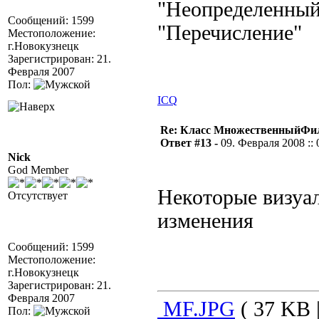
"Неопределенный"
Сообщений: 1599
"Перечисление"
Местоположение:
г.Новокузнецк
Зарегистрирован: 21.
Февраля 2007
Пол:
ICQ
Re: Класс МножественныйФи
Ответ #13 -
09. Февраля 2008 :: 
Nick
God Member
Некоторые визуа
Отсутствует
изменения
Сообщений: 1599
Местоположение:
г.Новокузнецк
Зарегистрирован: 21.
Февраля 2007
MF.JPG
( 37 KB 
Пол: