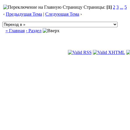
Страницы:
[1]
2
3
...
5
‹
Предыдущая Тема
|
Следующая Тема
›
« Главная
‹ Раздел