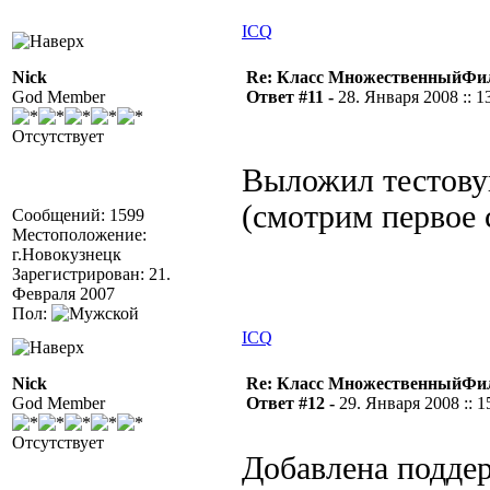
ICQ
Nick
Re: Класс МножественныйФи
God Member
Ответ #11 -
28. Января 2008 :: 1
Отсутствует
Выложил тестов
(смотрим первое
Сообщений: 1599
Местоположение:
г.Новокузнецк
Зарегистрирован: 21.
Февраля 2007
Пол:
ICQ
Nick
Re: Класс МножественныйФи
God Member
Ответ #12 -
29. Января 2008 :: 1
Отсутствует
Добавлена подде