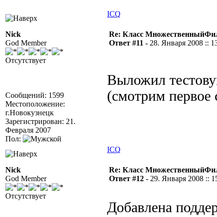
ICQ
Nick
Re: Класс МножественныйФи
God Member
Ответ #11 -
28. Января 2008 :: 1
Отсутствует
Выложил тестов
(смотрим первое
Сообщений: 1599
Местоположение:
г.Новокузнецк
Зарегистрирован: 21.
Февраля 2007
Пол:
ICQ
Nick
Re: Класс МножественныйФи
God Member
Ответ #12 -
29. Января 2008 :: 1
Отсутствует
Добавлена подде