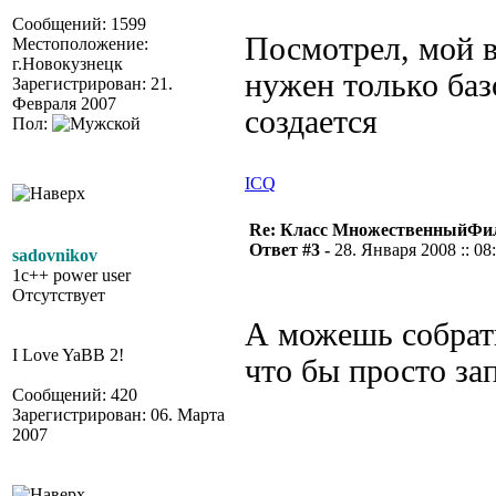
Сообщений: 1599
Посмотрел, мой в
Местоположение:
г.Новокузнецк
нужен только баз
Зарегистрирован: 21.
Февраля 2007
создается
Пол:
ICQ
Re: Класс МножественныйФи
Ответ #3 -
28. Января 2008 :: 08
sadovnikov
1c++ power user
Отсутствует
А можешь собрать
I Love YaBB 2!
что бы просто за
Сообщений: 420
Зарегистрирован: 06. Марта
2007