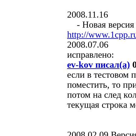
2008.11.16
- Новая версия к
http://www.1cpp.
2008.07.06
исправлено:
ev-kov писал(а)
0
если в тестовом 
поместить, то пр
потом на след кол
текущая строка м
2008.02.09 Версия