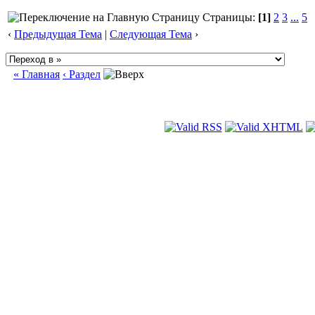
Страницы:
[1]
2
3
...
5
‹
Предыдущая Тема
|
Следующая Тема
›
« Главная
‹ Раздел