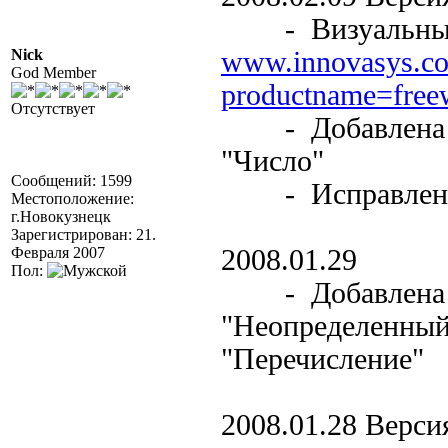
- Визуальные и
Nick
www.innovasys.co
God Member
productname=free
Отсутствует
- Добавлена по
"Число"
Сообщений: 1599
- Исправлены 
Местоположение:
г.Новокузнецк
Зарегистрирован: 21.
Февраля 2007
2008.01.29
Пол:
- Добавлена по
"Неопределенный"
"Перечисление"
2008.01.28 Версия