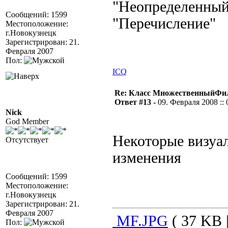
"Неопределенный"
Сообщений: 1599
"Перечисление"
Местоположение:
г.Новокузнецк
Зарегистрирован: 21.
Февраля 2007
Пол:
ICQ
Re: Класс МножественныйФи
Ответ #13 -
09. Февраля 2008 :: 
Nick
God Member
Некоторые визуа
Отсутствует
изменения
Сообщений: 1599
Местоположение:
г.Новокузнецк
Зарегистрирован: 21.
Февраля 2007
MF.JPG
( 37 KB 
Пол: