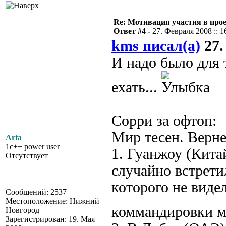
Re: Мотивация участия в прое
Ответ #4 -
27. Февраля 2008 :: 1
kms писал(а)
27.
И надо было для 
ехать...
Сорри за офтоп:
Мир тесен. Верне
Arta
1c++ power user
1. Гуанжоу (Кита
Отсутствует
случайно встрети
которого не виде
Сообщений: 2537
Местоположение: Нижний
коммандировки м
Новгород
Зарегистрирован: 19. Мая