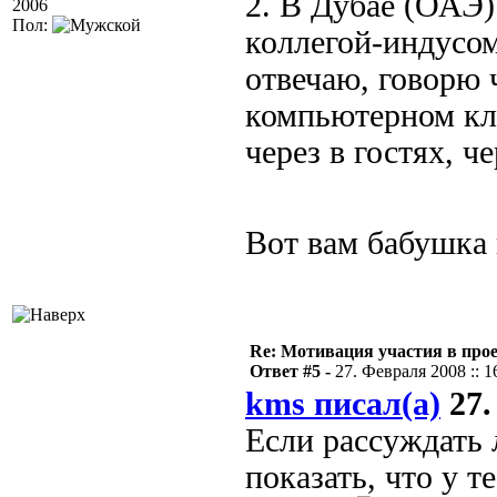
2. В Дубае (ОАЭ)
2006
Пол:
коллегой-индусом
отвечаю, говорю 
компьютерном клу
через в гостях, ч
Вот вам бабушка
Re: Мотивация участия в прое
Ответ #5 -
27. Февраля 2008 :: 1
kms писал(а)
27.
Если рассуждать 
показать, что у 