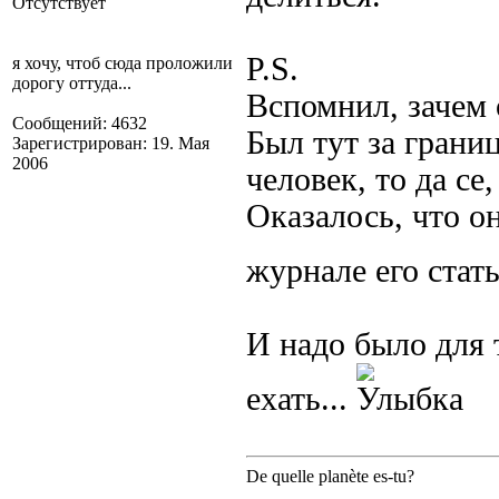
Отсутствует
P.S.
я хочу, чтоб сюда проложили
дорогу оттуда...
Вспомнил, зачем 
Сообщений: 4632
Был тут за грани
Зарегистрирован: 19. Мая
2006
человек, то да се
Оказалось, что он
журнале его стат
И надо было для 
ехать...
De quelle planète es-tu?