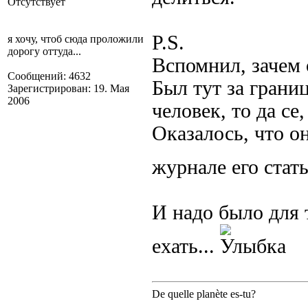
Отсутствует
P.S.
я хочу, чтоб сюда проложили
дорогу оттуда...
Вспомнил, зачем 
Сообщений: 4632
Был тут за грани
Зарегистрирован: 19. Мая
2006
человек, то да се
Оказалось, что он
журнале его стат
И надо было для 
ехать...
De quelle planète es-tu?