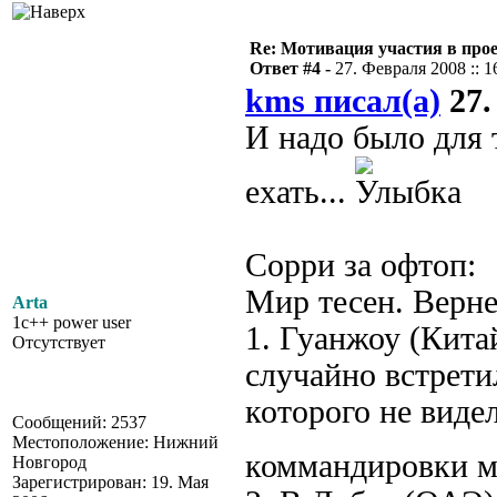
Re: Мотивация участия в прое
Ответ #4 -
27. Февраля 2008 :: 1
kms писал(а)
27.
И надо было для 
ехать...
Сорри за офтоп:
Мир тесен. Верне
Arta
1c++ power user
1. Гуанжоу (Кита
Отсутствует
случайно встрети
которого не виде
Сообщений: 2537
Местоположение: Нижний
коммандировки м
Новгород
Зарегистрирован: 19. Мая