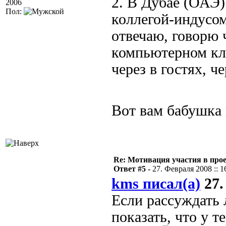
2. В Дубае (ОАЭ)
2006
Пол:
коллегой-индусом
отвечаю, говорю 
компьютерном клу
через в гостях, ч
Вот вам бабушка
Re: Мотивация участия в прое
Ответ #5 -
27. Февраля 2008 :: 1
kms писал(а)
27.
Если рассуждать 
показать, что у 