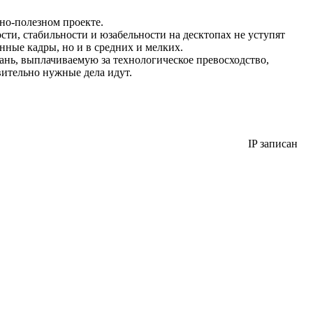
но-полезном проекте.
ости, стабильности и юзабельности на десктопах не уступят
нные кадры, но и в средних и мелких.
дань, выплачиваемую за технологическое превосходство,
вительно нужные дела идут.
IP записан