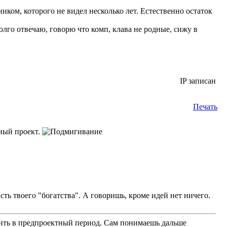
ником, которого не видел несколько лет. Естественно остаток
олго отвечаю, говорю что комп, клава не родные, сижу в
IP записан
Печать
нный проект.
сть твоего "богатства". А говоришь, кроме идей нет ничего.
учить в предпроектный период. Сам понимаешь дальше