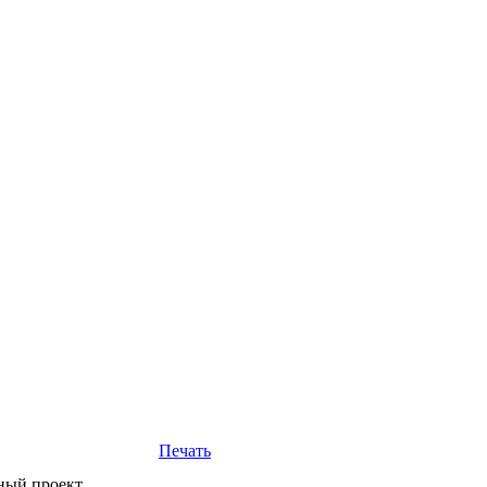
Печать
ный проект.