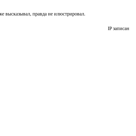
же высказывал, правда не илюстрировал.
IP записан