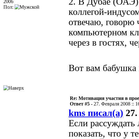
2. В Дубае (ОАЭ)
2006
Пол:
коллегой-индусом
отвечаю, говорю 
компьютерном клу
через в гостях, ч
Вот вам бабушка
Re: Мотивация участия в прое
Ответ #5 -
27. Февраля 2008 :: 1
kms писал(а)
27.
Если рассуждать 
показать, что у 