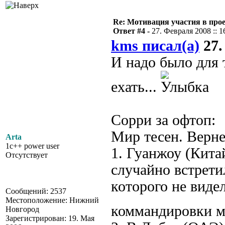
Re: Мотивация участия в прое
Ответ #4 -
27. Февраля 2008 :: 1
kms писал(а)
27.
И надо было для 
ехать...
Сорри за офтоп:
Мир тесен. Верне
Arta
1c++ power user
1. Гуанжоу (Кита
Отсутствует
случайно встрети
которого не виде
Сообщений: 2537
Местоположение: Нижний
коммандировки м
Новгород
Зарегистрирован: 19. Мая