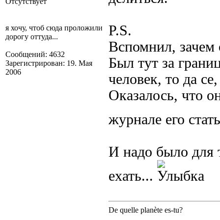
Отсутствует
P.S.
я хочу, чтоб сюда проложили
дорогу оттуда...
Вспомнил, зачем 
Сообщений: 4632
Был тут за грани
Зарегистрирован: 19. Мая
2006
человек, то да се
Оказалось, что он
журнале его стат
И надо было для 
ехать...
De quelle planète es-tu?