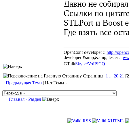
Давно не собирал
Ссылки по цитате
STLPort и Boost е
Где взять все ост
OpenConf developer ::
http://openc
developer &amp;&amp; tester ::
ww
GTalk
Skype/VoIP
ICQ
Страницы:
1
...
20
21
[2
‹
Предыдущая Тема
| Нет Темы ›
« Главная
‹ Раздел