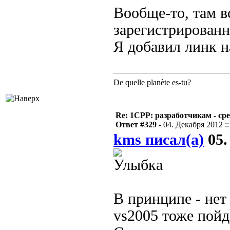
Вообще-то, там в
зарегистрированн
Я добавил линк н
De quelle planète es-tu?
Re: 1CPP: разработчикам - ср
Ответ #329 -
04. Декабря 2012 ::
kms писал(а)
05.
В принципе - нет
vs2005 тоже пойд