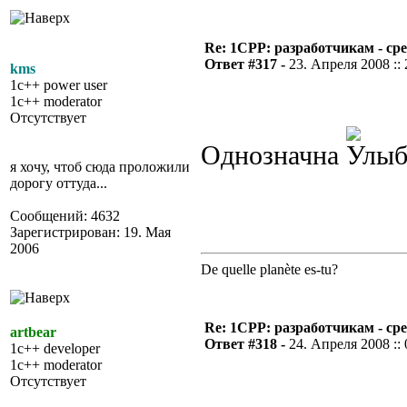
Re: 1CPP: разработчикам - ср
Ответ #317 -
23. Апреля 2008 :: 
kms
1c++ power user
1c++ moderator
Отсутствует
Однозначна
я хочу, чтоб сюда проложили
дорогу оттуда...
Сообщений: 4632
Зарегистрирован: 19. Мая
2006
De quelle planète es-tu?
Re: 1CPP: разработчикам - ср
artbear
Ответ #318 -
24. Апреля 2008 :: 
1c++ developer
1c++ moderator
Отсутствует