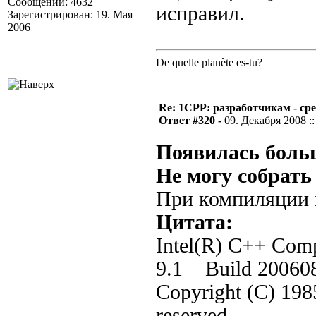
Сообщений: 4632
исправил.
Зарегистрирован: 19. Мая
2006
De quelle planète es-tu?
Re: 1CPP: разработчикам - ср
Ответ #320 -
09. Декабря 2008 ::
Появилась боль
Не могу собрать
При компиляции 
Цитата:
Intel(R) C++ Compi
9.1 Build 20060
Copyright (C) 1985
reserved.