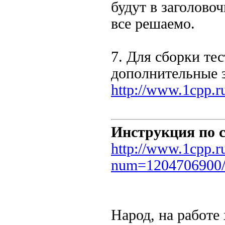
будут в заголово
все решаемо.
7. Для сборки те
дополнительные з
http://www.1cpp.
Инструкция по 
http://www.1cpp.r
num=1204706900
Народ, на работе