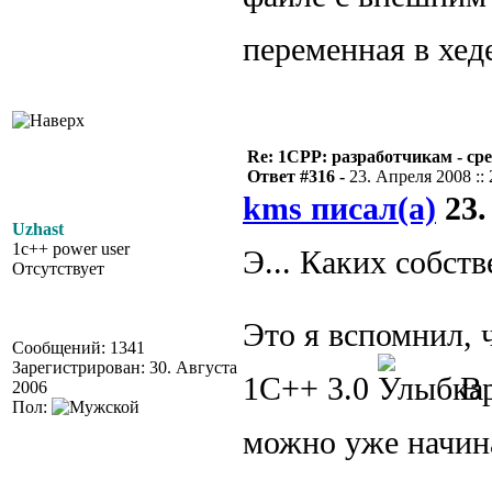
переменная в хед
Re: 1CPP: разработчикам - ср
Ответ #316 -
23. Апреля 2008 :: 
kms писал(а)
23.
Uzhast
1c++ power user
Э... Каких собст
Отсутствует
Это я вспомнил, ч
Сообщений: 1341
Зарегистрирован: 30. Августа
1С++ 3.0
Вр
2006
Пол:
можно уже начин