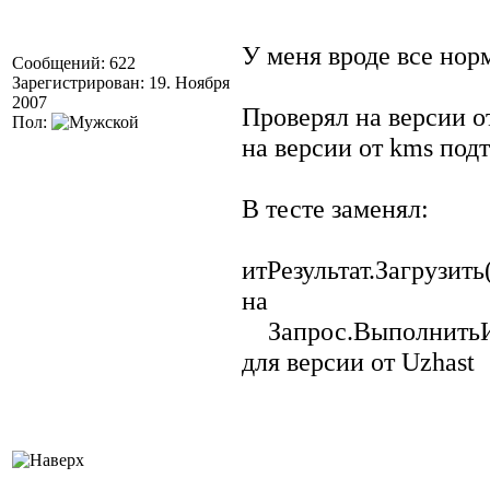
У меня вроде все нор
Сообщений: 622
Зарегистрирован: 19. Ноября
2007
Проверял на версии о
Пол:
на версии от kms под
В тесте заменял:
итРезультат.Загрузит
на
Запрос.ВыполнитьИн
для версии от Uzhast