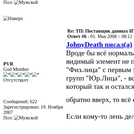
Пол:
Re: ТП: Поставщик данных И
Ответ #6 -
01. Мая 2008 :: 08:12
JohnyDeath писал(а)
Вроде бы всё нормал
видимый элемент не п
PVR
"Физ.лица" с первым 
God Member
групп "Юр.Лица", - в
Отсутствует
который так и остался
обратно вверх, то всё
Сообщений: 622
Зарегистрирован: 19. Ноября
2007
Если кому-то лень дел
Пол: