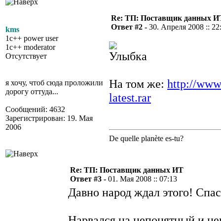
Re: ТП: Поставщик данных И
Ответ #2 -
30. Апреля 2008 :: 22
kms
1c++ power user
1c++ moderator
Отсутствует
На том же:
http://www
я хочу, чтоб сюда проложили
дорогу оттуда...
latest.rar
Сообщений: 4632
Зарегистрирован: 19. Мая
2006
De quelle planète es-tu?
Re: ТП: Поставщик данных ИТ
Ответ #3 -
01. Мая 2008 :: 07:13
Давно народ ждал этого! Спа
Нарвался на непонятный и не