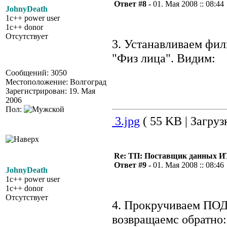
Ответ #8 -
01. Мая 2008 :: 08:44
JohnyDeath
1c++ power user
1c++ donor
Отсутствует
3. Устанавливаем фил
"Физ лица". Видим:
Сообщений: 3050
Местоположение: Волгоград
Зарегистрирован: 19. Мая
2006
Пол:
3.jpg
( 55 KB | Загруз
Re: ТП: Поставщик данных И
Ответ #9 -
01. Мая 2008 :: 08:46
JohnyDeath
1c++ power user
1c++ donor
Отсутствует
4. Прокручиваем ПО
возвращаемс обратно: