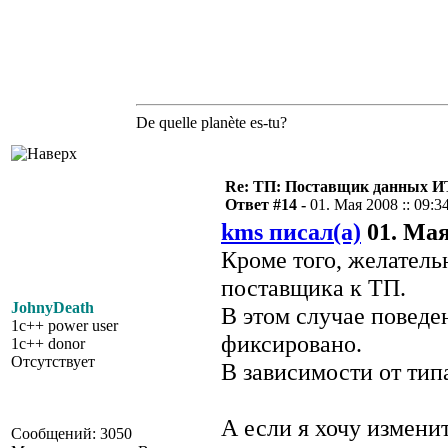
De quelle planète es-tu?
Re: ТП: Поставщик данных И
Ответ #14 -
01. Мая 2008 :: 09:3
kms писал(а)
01. Мая 
Кроме того, желатель
поставщика к ТП.
JohnyDeath
В этом случае поведе
1c++ power user
фиксировано.
1c++ donor
Отсутствует
В зависимости от тип
А если я хочу изменит
Сообщений: 3050