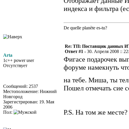
Отображает данные И
индекса и фильтра (ес
De quelle planète es-tu?
Re: ТП: Поставщик данных И
Ответ #1 -
30. Апреля 2008 :: 22
Arta
Фигасе подарочек выпа
1c++ power user
Отсутствует
форуме намекнуть что
на тебе. Миша, ты те
Сообщений: 2537
Пошел отмечать сие с
Местоположение: Нижний
Новгород
Зарегистрирован: 19. Мая
2006
P.S. На том же месте?
Пол: