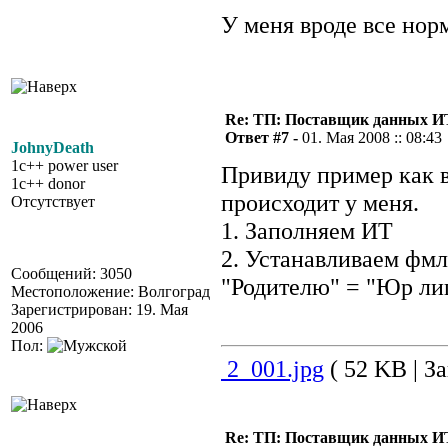
У меня вроде все нор
Re: ТП: Поставщик данных И
Ответ #7 -
01. Мая 2008 :: 08:43
JohnyDeath
1c++ power user
Привиду пример как в
1c++ donor
происходит у меня.
Отсутствует
1. Заполняем ИТ
2. Устанавливаем фмл
Сообщений: 3050
"Родителю" = "Юр ли
Местоположение: Волгоград
Зарегистрирован: 19. Мая
2006
Пол:
2_001.jpg
( 52 KB | За
Re: ТП: Поставщик данных И