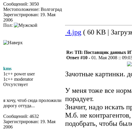
Сообщений: 3050
Местоположение: Волгоград
Зарегистрирован: 19. Мая
2006
Пол:
4.jpg
( 60 KB | Загруз
Re: ТП: Поставщик данных И
Ответ #10 -
01. Мая 2008 :: 09:0
kms
Зачотные картинки.
1c++ power user
1c++ moderator
Отсутствует
У меня тоже все норма
порадует.
я хочу, чтоб сюда проложили
Значит, надо искать 
дорогу оттуда...
М.б. не контрагентов
Сообщений: 4632
Зарегистрирован: 19. Мая
подобрать, чтобы был
2006