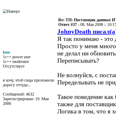
Re: ТП: Поставщик данных И
Ответ #37 -
08. Мая 2008 :: 10:1
JohnyDeath писал(а
Я так понимаю - это
Просто у меня много 
не делал ни обновит
kms
1c++ power user
Переписывать?
1c++ moderator
Отсутствует
Не волнуйся, с поста
я хочу, чтоб сюда проложили
Переделывать не при
дорогу оттуда...
Сообщений: 4632
Такое поведение как 
Зарегистрирован: 19. Мая
также для поставщи
2006
Логика в том, что я