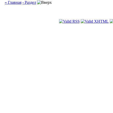
« Главная
‹ Раздел