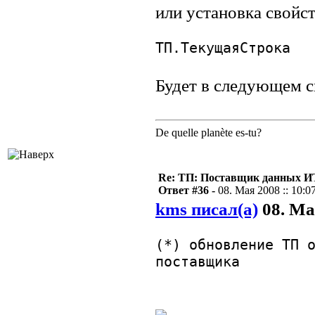
или установка свойс
ТП.ТекущаяСтрока
Будет в следующем с
De quelle planète es-tu?
Re: ТП: Поставщик данных И
Ответ #36 -
08. Мая 2008 :: 10:0
kms писал(а)
08. Мая
(*) обновление ТП 
поставщика