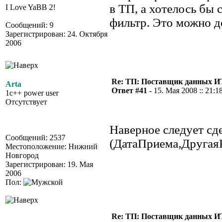
в ТП, а хотелось бы
I Love YaBB 2!
фильтр. Это можно д
Сообщений: 9
Зарегистрирован: 24. Октября
2006
Re: ТП: Поставщик данных И
Arta
Ответ #41 -
15. Мая 2008 :: 21:1
1c++ power user
Отсутствует
Наверное следует сд
Сообщений: 2537
(ДатаПриема,ДругаяК
Местоположение: Нижний
Новгород
Зарегистрирован: 19. Мая
2006
Пол:
Re: ТП: Поставщик данных И