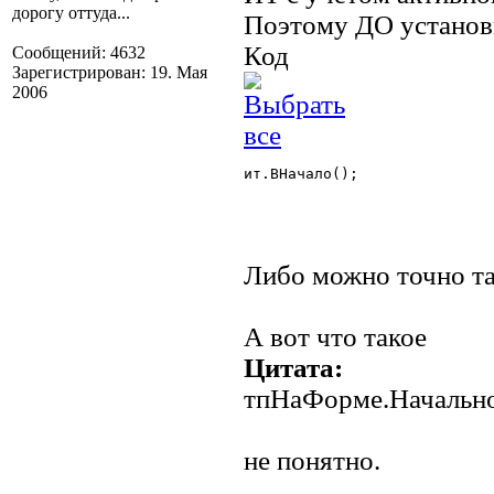
дорогу оттуда...
Поэтому ДО установк
Код
Сообщений: 4632
Зарегистрирован: 19. Мая
2006
ит.ВНачало();

Либо можно точно та
А вот что такое
Цитата:
тпНаФорме.Начально
не понятно.