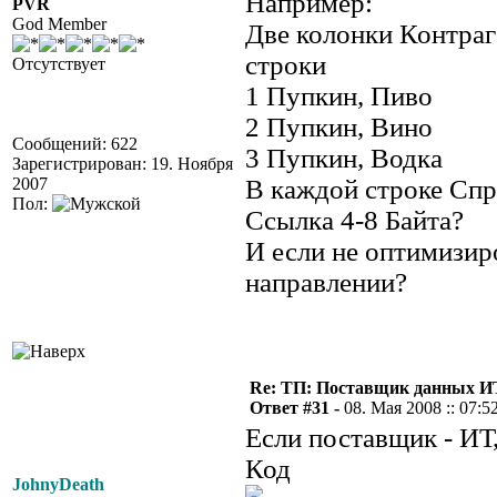
Например:
PVR
God Member
Две колонки Контраг
строки
Отсутствует
1 Пупкин, Пиво
2 Пупкин, Вино
Сообщений: 622
3 Пупкин, Водка
Зарегистрирован: 19. Ноября
2007
В каждой строке Спр
Пол:
Ссылка 4-8 Байта?
И если не оптимизиро
направлении?
Re: ТП: Поставщик данных И
Ответ #31 -
08. Мая 2008 :: 07:5
Если поставщик - ИТ,
Код
JohnyDeath