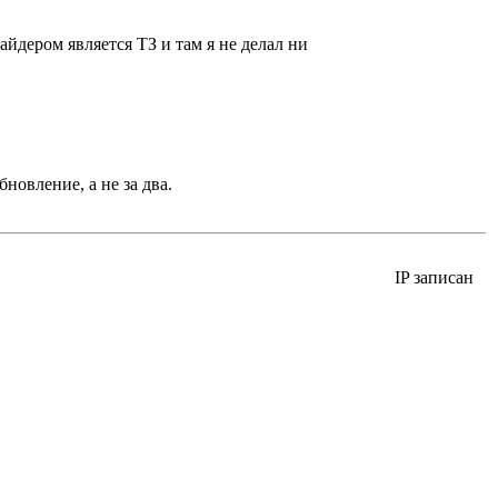
айдером является ТЗ и там я не делал ни
новление, а не за два.
IP записан