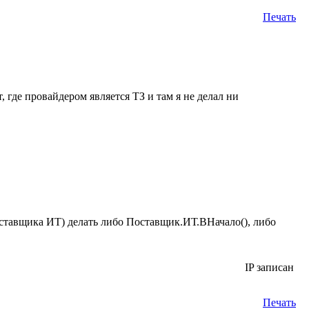
Печать
 где провайдером является ТЗ и там я не делал ни
оставщика ИТ) делать либо Поставщик.ИТ.ВНачало(), либо
IP записан
Печать