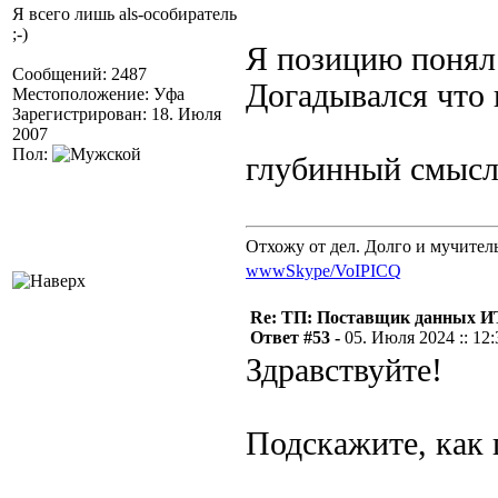
Я всего лишь als-особиратель
;-)
Я позицию понял
Сообщений: 2487
Догадывался что 
Местоположение: Уфа
Зарегистрирован: 18. Июля
2007
Пол:
глубинный смы
Отхожу от дел. Долго и мучител
www
Skype/VoIP
ICQ
Re: ТП: Поставщик данных И
Ответ #53 -
05. Июля 2024 :: 12:
Здравствуйте!
Подскажите, как