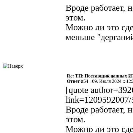
Вроде работает, 
этом.
Можно ли это сде
меньше "дергани
Re: ТП: Поставщик данных И
Ответ #54 -
09. Июля 2024 :: 12:
[quote author=3
link=1209592007/
Вроде работает, 
этом.
Можно ли это сде