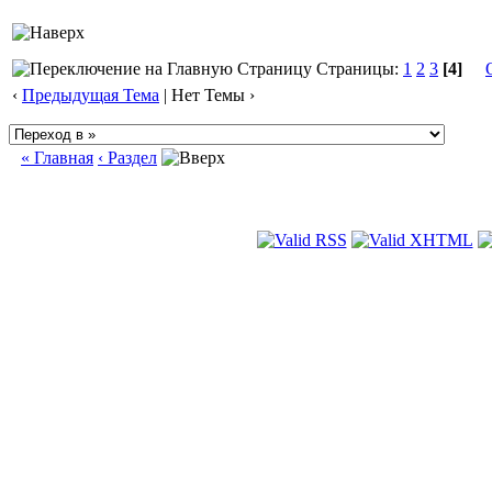
Страницы:
1
2
3
[4]
‹
Предыдущая Тема
| Нет Темы ›
« Главная
‹ Раздел