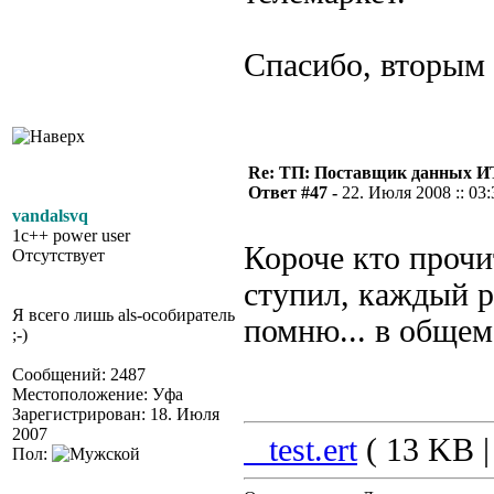
Спасибо, вторым
Re: ТП: Поставщик данных И
Ответ #47 -
22. Июля 2008 :: 03:
vandalsvq
1c++ power user
Короче кто прочит
Отсутствует
ступил, каждый р
Я всего лишь als-особиратель
помню... в обще
;-)
Сообщений: 2487
Местоположение: Уфа
Зарегистрирован: 18. Июля
2007
_test.ert
( 13 KB |
Пол: