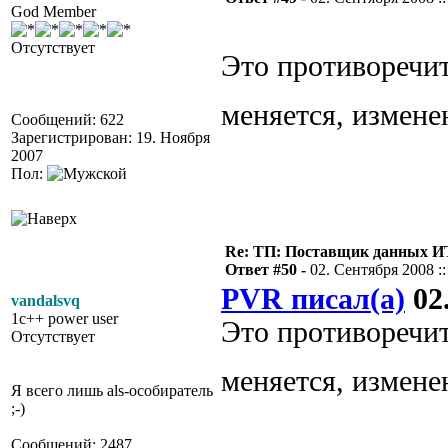
God Member
Отсутствует
Это противоречит
меняется, измене
Сообщений: 622
Зарегистрирован: 19. Ноября
2007
Пол:
Re: ТП: Поставщик данных И
Ответ #50 -
02. Сентября 2008 ::
PVR писал(а)
02.
vandalsvq
1c++ power user
Это противоречит
Отсутствует
меняется, измене
Я всего лишь als-особиратель
;-)
Сообщений: 2487