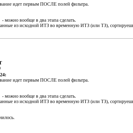
нование идет первым ПОСЛЕ полей фильтра.
 - можно вообще в два этапа сделать.
нные из исходной ИТЗ во временную ИТЗ (или ТЗ), сортируешь 
Т
0
24:
нование идет первым ПОСЛЕ полей фильтра.
 - можно вообще в два этапа сделать.
нные из исходной ИТЗ во временную ИТЗ (или ТЗ), сортируешь
чилось.