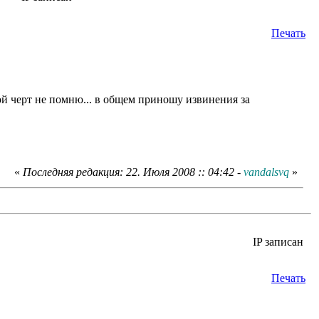
Печать
кой черт не помню... в общем приношу извинения за
«
Последняя редакция: 22. Июля 2008 :: 04:42 -
vandalsvq
»
IP записан
Печать