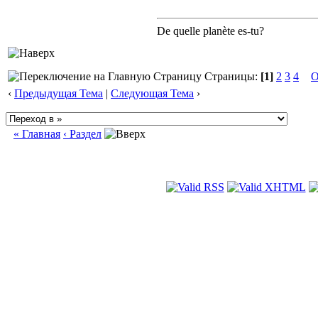
De quelle planète es-tu?
Страницы:
[1]
2
3
4
О
‹
Предыдущая Тема
|
Следующая Тема
›
« Главная
‹ Раздел