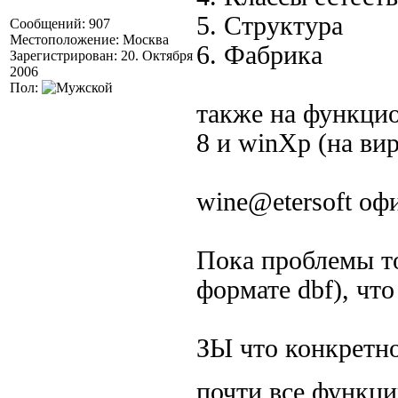
5. Структура
Сообщений: 907
Местоположение: Москва
6. Фабрика
Зарегистрирован: 20. Октября
2006
Пол:
также на функцио
8 и winXp (на ви
wine@etersoft о
Пока проблемы т
формате dbf), чт
ЗЫ что конкретно
почти все функ