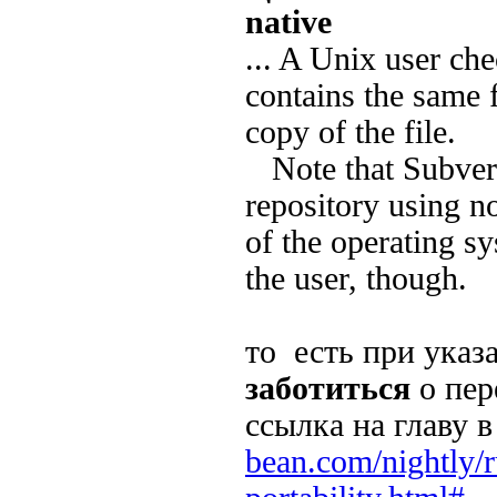
native
... A Unix user ch
contains the same 
copy of the file.
Note that Subversio
repository using 
of the operating sy
the user, though.
то есть при указ
заботиться
о пер
ссылка на главу 
bean.com/nightly/r