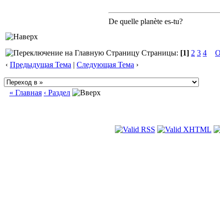
De quelle planète es-tu?
Страницы:
[1]
2
3
4
О
‹
Предыдущая Тема
|
Следующая Тема
›
« Главная
‹ Раздел