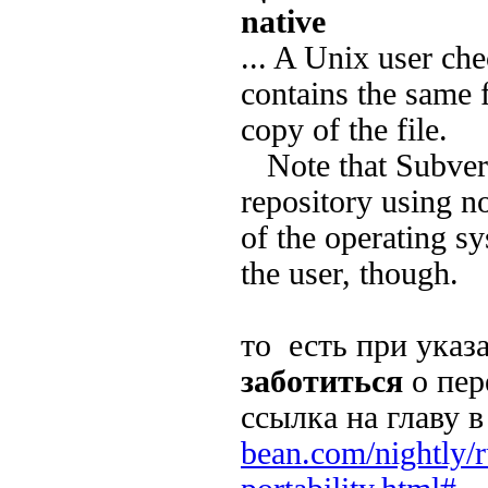
native
... A Unix user ch
contains the same 
copy of the file.
Note that Subversio
repository using 
of the operating sy
the user, though.
то есть при указ
заботиться
о пер
ссылка на главу 
bean.com/nightly/r