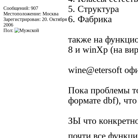
5. Структура
Сообщений: 907
Местоположение: Москва
6. Фабрика
Зарегистрирован: 20. Октября
2006
Пол:
также на функцио
8 и winXp (на ви
wine@etersoft о
Пока проблемы т
формате dbf), чт
ЗЫ что конкретно
почти все функ