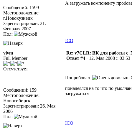
А загружать компоненту пробов
Сообщений: 1599
Местоположение:
г.Новокузнецк
Зарегистрирован: 21.
Февраля 2007
Пол:
ICQ
vivm
Re: v7CLR: ВК для работы с 
Full Member
Ответ #4 -
12. Мая 2008 :: 03:53
Отсутствует
Попробовал
понадеялся на то что по умолча
Сообщений: 159
загружаться
Местоположение:
Новосибирск
Зарегистрирован: 26. Мая
2006
Пол:
ICQ