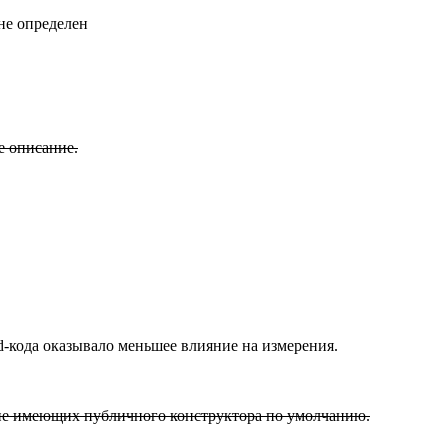
не определен
е описание.
-кода оказывало меньшее влияние на измерения.
 не имеющих публичного конструктора по умолчанию.