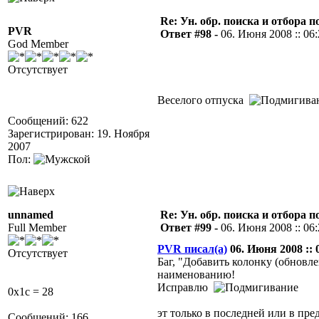
Re: Ун. обр. поиска и отбора 
PVR
Ответ #98 -
06. Июня 2008 :: 06
God Member
Отсутствует
Веселого отпуска
Сообщений: 622
Зарегистрирован: 19. Ноября
2007
Пол:
unnamed
Re: Ун. обр. поиска и отбора 
Full Member
Ответ #99 -
06. Июня 2008 :: 06
PVR писал(а)
06. Июня 2008 :: 
Отсутствует
Баг, "Добавить колонку (обновле
наименованию!
Исправлю
0x1c = 28
эт только в последней или в п
Сообщений: 166