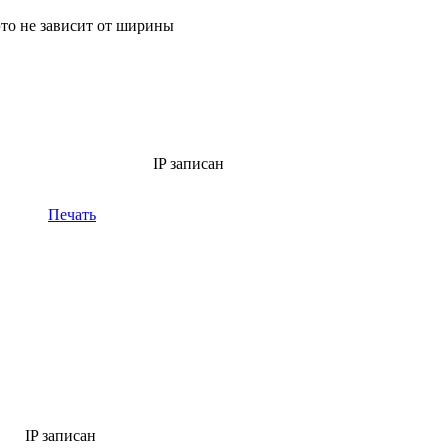
это не зависит от ширины
IP записан
Печать
IP записан