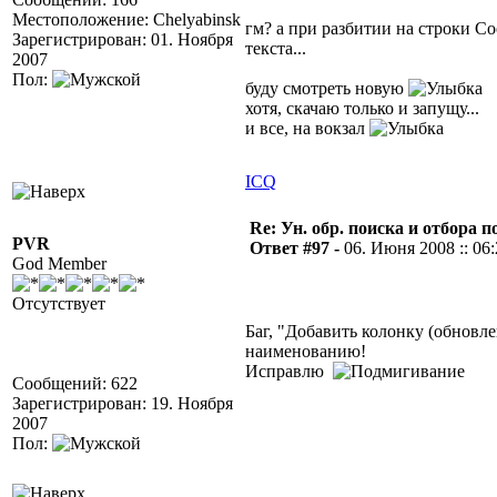
Местоположение: Chelyabinsk
гм? а при разбитии на строки С
Зарегистрирован: 01. Ноября
текста...
2007
Пол:
буду смотреть новую
хотя, скачаю только и запущу...
и все, на вокзал
ICQ
Re: Ун. обр. поиска и отбора 
PVR
Ответ #97 -
06. Июня 2008 :: 06
God Member
Отсутствует
Баг, "Добавить колонку (обновле
наименованию!
Исправлю
Сообщений: 622
Зарегистрирован: 19. Ноября
2007
Пол: