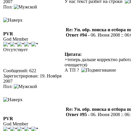
У нас текст разбит на строки
2007
Пол:
Re: Ун. обр. поиска и отбора 
PVR
Ответ #94 -
06. Июня 2008 :: 06
God Member
Отсутствует
Цитата:
+теперь дальше корректно работ
очищается)
А ТП ?
Сообщений: 622
Зарегистрирован: 19. Ноября
2007
Пол:
Re: Ун. обр. поиска и отбора 
Ответ #95 -
06. Июня 2008 :: 06
PVR
God Member