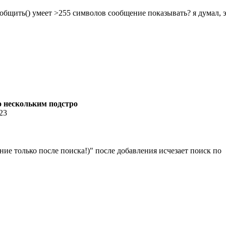
ообщить() умеет >255 символов сообщение показывать? я думал, 
по нескольким подстро
:23
ние только после поиска!)" после добавления исчезает поиск по