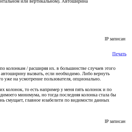
зонтальном или вертикальном). Автоширина
IP записан
Печать
 по колонкам / расширяя их. в большинстве случаев этого
з автоширину вызвать, если необходимо. Либо вернуть
о уже на усмотрение пользователя, опционально.
х колонок, то есть например у меня пять колонок и по
димоего минимума, но тогда последняя колонка стала бы
ень смущает, главное юзабелити по видимости данных
IP записан