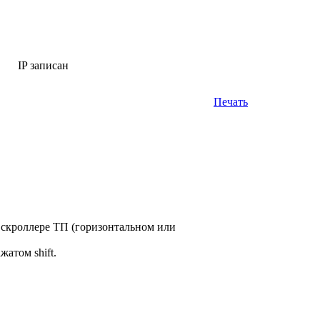
IP записан
Печать
 скроллере ТП (горизонтальном или
атом shift.