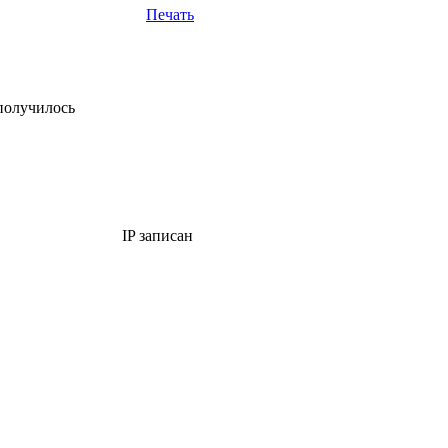
Печать
 получилось
IP записан