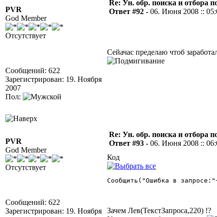
Re: Ун. обр. поиска и отбора 
PVR
Ответ #92 -
06. Июня 2008 :: 05
God Member
Отсутствует
Сейачас пределаю чтоб заработа
Сообщений: 622
Зарегистрирован: 19. Ноября
2007
Пол:
Re: Ун. обр. поиска и отбора 
PVR
Ответ #93 -
06. Июня 2008 :: 06
God Member
Код
Отсутствует
Сообщить("Ошибка в запросе:"
Сообщений: 622
Зачем Лев(ТекстЗапроса,220) !?
Зарегистрирован: 19. Ноября