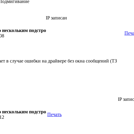
IP записан
по нескольким подстро
Печа
:08
ает в случае ошибки на драйвере без окна сообщений (ТЗ
IP запи
по нескольким подстро
Печать
:12