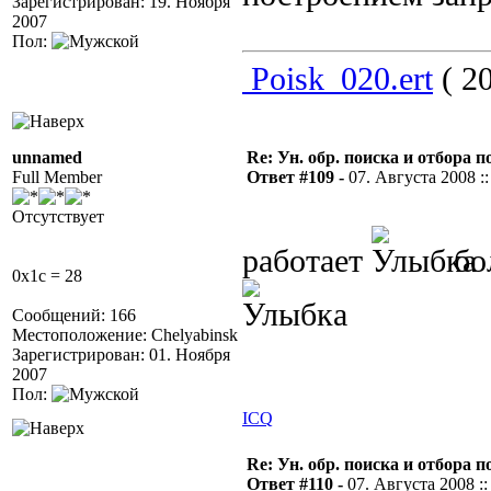
Зарегистрирован: 19. Ноября
2007
Пол:
Poisk_020.ert
( 20
unnamed
Re: Ун. обр. поиска и отбора 
Full Member
Ответ #109 -
07. Августа 2008 ::
Отсутствует
работает
бо
0x1c = 28
Сообщений: 166
Местоположение: Chelyabinsk
Зарегистрирован: 01. Ноября
2007
Пол:
ICQ
Re: Ун. обр. поиска и отбора 
Ответ #110 -
07. Августа 2008 ::