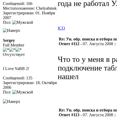
года не работал
Сообщений: 166
Местоположение: Chelyabinsk
Зарегистрирован: 01. Ноября
2007
Пол:
ICQ
Re: Ун. обр. поиска и отбора 
Sergey
Ответ #112 -
07. Августа 2008 ::
Full Member
Отсутствует
Что то у меня в р
подключение табл
I Love YaBB 2!
нашел
Сообщений: 135
Зарегистрирован: 18. Октября
2006
Пол:
Re: Ун. обр. поиска и отбора 
Ответ #113 -
07. Августа 2008 ::