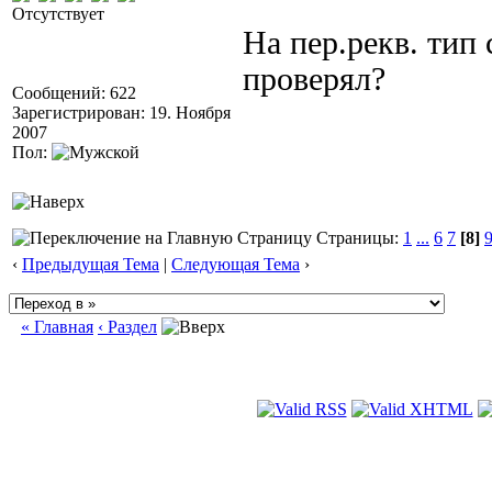
Отсутствует
На пер.рекв. тип
проверял?
Сообщений: 622
Зарегистрирован: 19. Ноября
2007
Пол:
Страницы:
1
...
6
7
[8]
‹
Предыдущая Тема
|
Следующая Тема
›
« Главная
‹ Раздел