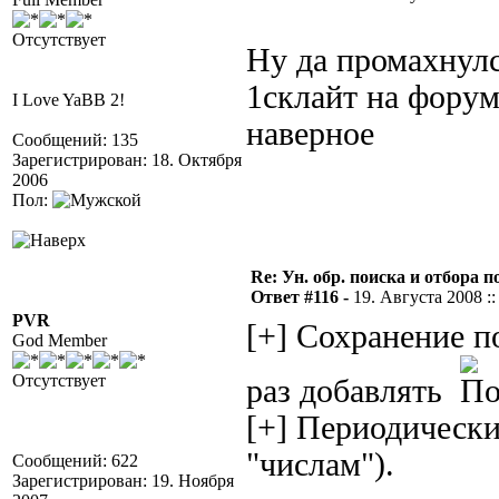
Отсутствует
Ну да промахнулс
1склайт на форуме
I Love YaBB 2!
наверное
Сообщений: 135
Зарегистрирован: 18. Октября
2006
Пол:
Re: Ун. обр. поиска и отбора 
Ответ #116 -
19. Августа 2008 ::
PVR
[+] Сохранение 
God Member
Отсутствует
раз добавлять
[+] Периодически
"числам").
Сообщений: 622
Зарегистрирован: 19. Ноября