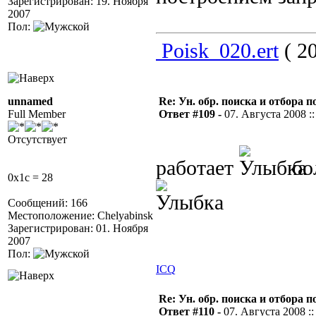
Зарегистрирован: 19. Ноября
2007
Пол:
Poisk_020.ert
( 20
unnamed
Re: Ун. обр. поиска и отбора 
Full Member
Ответ #109 -
07. Августа 2008 ::
Отсутствует
работает
бо
0x1c = 28
Сообщений: 166
Местоположение: Chelyabinsk
Зарегистрирован: 01. Ноября
2007
Пол:
ICQ
Re: Ун. обр. поиска и отбора 
Ответ #110 -
07. Августа 2008 ::