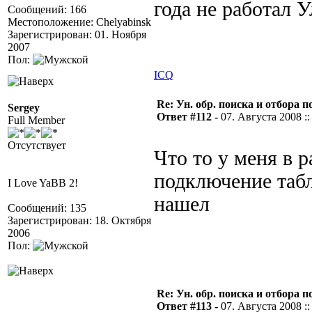
года не работал
Сообщений: 166
Местоположение: Chelyabinsk
Зарегистрирован: 01. Ноября
2007
Пол:
ICQ
Re: Ун. обр. поиска и отбора 
Sergey
Ответ #112 -
07. Августа 2008 ::
Full Member
Отсутствует
Что то у меня в р
подключение табл
I Love YaBB 2!
нашел
Сообщений: 135
Зарегистрирован: 18. Октября
2006
Пол:
Re: Ун. обр. поиска и отбора 
Ответ #113 -
07. Августа 2008 ::