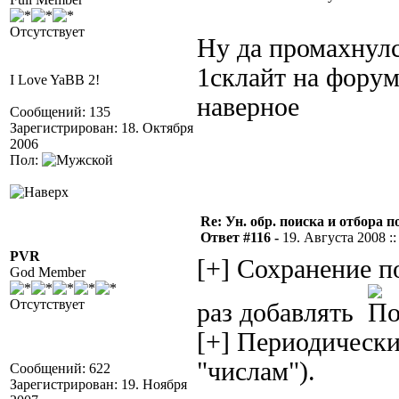
Отсутствует
Ну да промахнулс
1склайт на форуме
I Love YaBB 2!
наверное
Сообщений: 135
Зарегистрирован: 18. Октября
2006
Пол:
Re: Ун. обр. поиска и отбора 
Ответ #116 -
19. Августа 2008 ::
PVR
[+] Сохранение 
God Member
Отсутствует
раз добавлять
[+] Периодически
"числам").
Сообщений: 622
Зарегистрирован: 19. Ноября