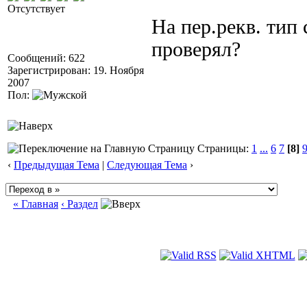
Отсутствует
На пер.рекв. тип
проверял?
Сообщений: 622
Зарегистрирован: 19. Ноября
2007
Пол:
Страницы:
1
...
6
7
[8]
‹
Предыдущая Тема
|
Следующая Тема
›
« Главная
‹ Раздел