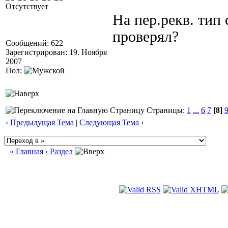
Отсутствует
На пер.рекв. тип
проверял?
Сообщений: 622
Зарегистрирован: 19. Ноября
2007
Пол:
Страницы:
1
...
6
7
[8]
‹
Предыдущая Тема
|
Следующая Тема
›
« Главная
‹ Раздел