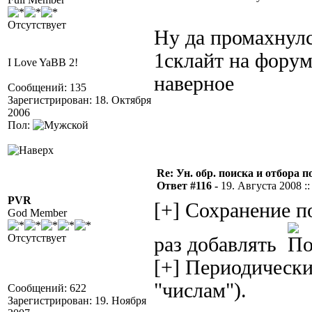
Отсутствует
Ну да промахнулс
1склайт на форуме
I Love YaBB 2!
наверное
Сообщений: 135
Зарегистрирован: 18. Октября
2006
Пол:
Re: Ун. обр. поиска и отбора 
Ответ #116 -
19. Августа 2008 ::
PVR
[+] Сохранение 
God Member
Отсутствует
раз добавлять
[+] Периодически
"числам").
Сообщений: 622
Зарегистрирован: 19. Ноября