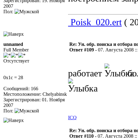
Зарегистрирован: 19. Ноября
2007
Пол:
Poisk_020.ert
( 20
unnamed
Re: Ун. обр. поиска и отбора 
Full Member
Ответ #109 -
07. Августа 2008 ::
Отсутствует
работает
бо
0x1c = 28
Сообщений: 166
Местоположение: Chelyabinsk
Зарегистрирован: 01. Ноября
2007
Пол:
ICQ
Re: Ун. обр. поиска и отбора 
Ответ #110 -
07. Августа 2008 ::