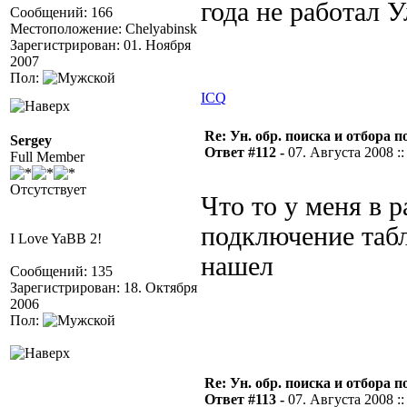
года не работал
Сообщений: 166
Местоположение: Chelyabinsk
Зарегистрирован: 01. Ноября
2007
Пол:
ICQ
Re: Ун. обр. поиска и отбора 
Sergey
Ответ #112 -
07. Августа 2008 ::
Full Member
Отсутствует
Что то у меня в р
подключение табл
I Love YaBB 2!
нашел
Сообщений: 135
Зарегистрирован: 18. Октября
2006
Пол:
Re: Ун. обр. поиска и отбора 
Ответ #113 -
07. Августа 2008 ::