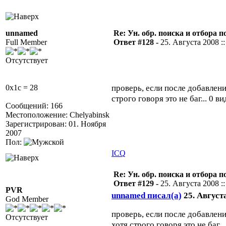
unnamed
Re: Ун. обр. поиска и отбора 
Full Member
Ответ #128 -
25. Августа 2008 ::
Отсутствует
проверь, если после добавлен
0x1c = 28
строго говоря это не баг... 0 
Сообщений: 166
Местоположение: Chelyabinsk
Зарегистрирован: 01. Ноября
2007
Пол:
ICQ
Re: Ун. обр. поиска и отбора 
Ответ #129 -
25. Августа 2008 ::
PVR
unnamed писал(а)
25. Августа
God Member
проверь, если после добавлен
Отсутствует
хотя строго говоря это не баг.