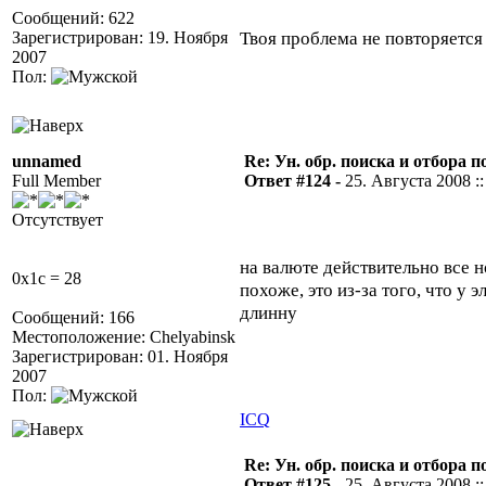
Сообщений: 622
Твоя проблема не повторяетс
Зарегистрирован: 19. Ноября
2007
Пол:
unnamed
Re: Ун. обр. поиска и отбора 
Full Member
Ответ #124 -
25. Августа 2008 ::
Отсутствует
на валюте действительно все 
0x1c = 28
похоже, это из-за того, что у
длинну
Сообщений: 166
Местоположение: Chelyabinsk
Зарегистрирован: 01. Ноября
2007
Пол:
ICQ
Re: Ун. обр. поиска и отбора 
Ответ #125 -
25. Августа 2008 ::