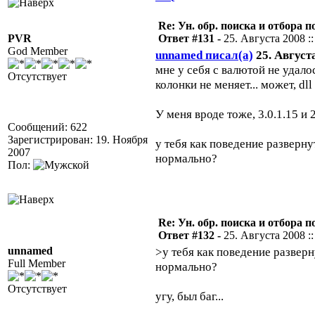
Re: Ун. обр. поиска и отбора 
PVR
Ответ #131 -
25. Августа 2008 ::
God Member
unnamed писал(а)
25. Августа
мне у себя с валютой не удало
Отсутствует
колонки не меняет... может, dl
У меня вроде тоже, 3.0.1.15 и 2
Сообщений: 622
Зарегистрирован: 19. Ноября
у тебя как поведение развернут
2007
нормально?
Пол:
Re: Ун. обр. поиска и отбора 
Ответ #132 -
25. Августа 2008 ::
unnamed
>у тебя как поведение разверну
Full Member
нормально?
Отсутствует
угу, был баг...