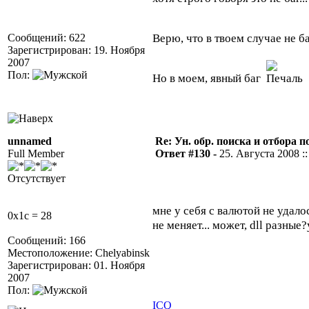
Верю, что в твоем случае не 
Сообщений: 622
Зарегистрирован: 19. Ноября
2007
Пол:
Но в моем, явный баг
unnamed
Re: Ун. обр. поиска и отбора 
Full Member
Ответ #130 -
25. Августа 2008 ::
Отсутствует
мне у себя с валютой не удало
0x1c = 28
не меняет... может, dll разные?
Сообщений: 166
Местоположение: Chelyabinsk
Зарегистрирован: 01. Ноября
2007
Пол:
ICQ