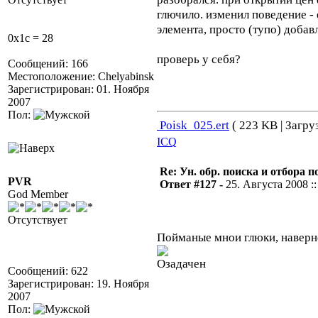
глючило. изменил поведение -
элемента, просто (тупо) добав
0x1c = 28
проверь у себя?
Сообщений: 166
Местоположение: Chelyabinsk
Зарегистрирован: 01. Ноября
2007
Пол:
Poisk_025.ert
( 223 KB | Загру
ICQ
Re: Ун. обр. поиска и отбора 
PVR
Ответ #127 -
25. Августа 2008 ::
God Member
Отсутствует
Пойманые мнои глюки, наверн
Сообщений: 622
Зарегистрирован: 19. Ноября
2007
Пол: