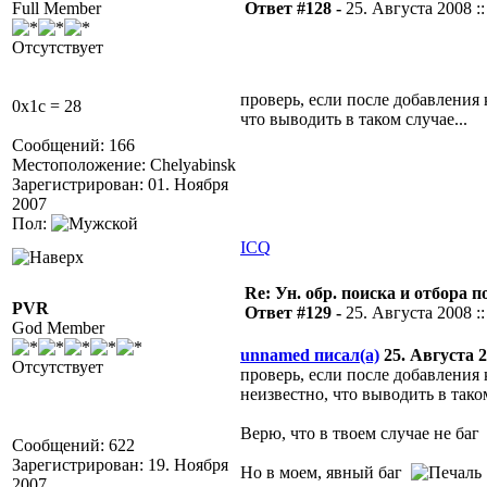
Full Member
Ответ #128 -
25. Августа 2008 ::
Отсутствует
проверь, если после добавления
0x1c = 28
что выводить в таком случае...
Сообщений: 166
Местоположение: Chelyabinsk
Зарегистрирован: 01. Ноября
2007
Пол:
ICQ
Re: Ун. обр. поиска и отбора 
PVR
Ответ #129 -
25. Августа 2008 ::
God Member
unnamed писал(а)
25. Августа 20
Отсутствует
проверь, если после добавления
неизвестно, что выводить в таком
Верю, что в твоем случае не ба
Сообщений: 622
Зарегистрирован: 19. Ноября
Но в моем, явный баг
2007