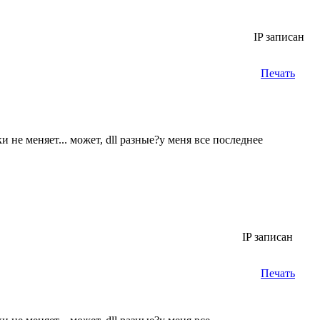
IP записан
Печать
 не меняет... может, dll разные?у меня все последнее
IP записан
Печать