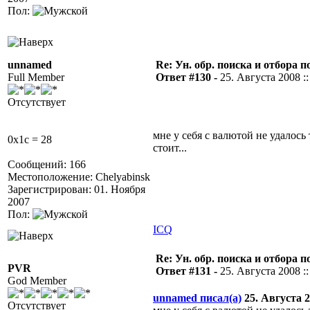
Пол:
unnamed
Re: Ун. обр. поиска и отбора 
Full Member
Ответ #130 -
25. Августа 2008 ::
Отсутствует
мне у себя с валютой не удалось
0x1c = 28
стоит...
Сообщений: 166
Местоположение: Chelyabinsk
Зарегистрирован: 01. Ноября
2007
Пол:
ICQ
Re: Ун. обр. поиска и отбора 
PVR
Ответ #131 -
25. Августа 2008 ::
God Member
unnamed писал(а)
25. Августа 20
Отсутствует