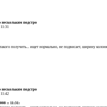
по нескольким подстро
 11:31
 такого получить... ищет нормально, не подвисает, ширину колонки
по нескольким подстро
 11:42
08 :: 11:31: