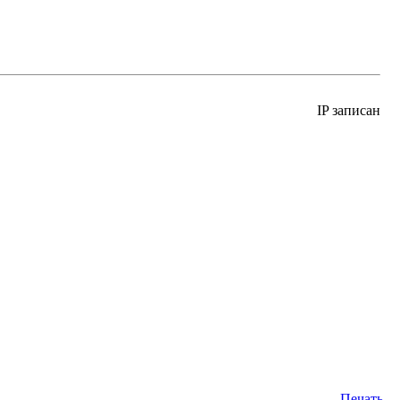
IP записан
Печать