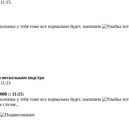
 11:15
 колонки у тебя тоже все нормально будет, напишем
хот
по нескольким подстро
 11:23
08 :: 11:15:
 колонки у тебя тоже все нормально будет, напишем
хот
 случае...
г