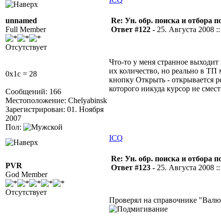
unnamed
Re: Ун. обр. поиска и отбора 
Full Member
Ответ #122 -
25. Августа 2008 ::
Отсутствует
Что-то у меня странное выходит
их количество, но реально в ТП
0x1c = 28
кнопку Открыть - открывается р
которого никуда курсор не смест
Сообщений: 166
Местоположение: Chelyabinsk
Зарегистрирован: 01. Ноября
2007
Пол:
ICQ
Re: Ун. обр. поиска и отбора 
PVR
Ответ #123 -
25. Августа 2008 ::
God Member
Отсутствует
Проверял на справочнике "Валю