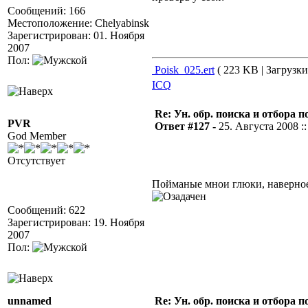
Сообщений: 166
Местоположение: Chelyabinsk
Зарегистрирован: 01. Ноября
2007
Пол:
Poisk_025.ert
( 223 KB | Загрузки
ICQ
Re: Ун. обр. поиска и отбора 
PVR
Ответ #127 -
25. Августа 2008 ::
God Member
Отсутствует
Пойманые мнои глюки, наверно
Сообщений: 622
Зарегистрирован: 19. Ноября
2007
Пол:
unnamed
Re: Ун. обр. поиска и отбора 