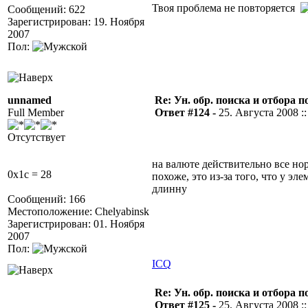
Твоя проблема не повторяется
Сообщений: 622
Зарегистрирован: 19. Ноября
2007
Пол:
unnamed
Re: Ун. обр. поиска и отбора 
Full Member
Ответ #124 -
25. Августа 2008 ::
Отсутствует
на валюте действительно все но
0x1c = 28
похоже, это из-за того, что у эл
длинну
Сообщений: 166
Местоположение: Chelyabinsk
Зарегистрирован: 01. Ноября
2007
Пол:
ICQ
Re: Ун. обр. поиска и отбора 
Ответ #125 -
25. Августа 2008 ::