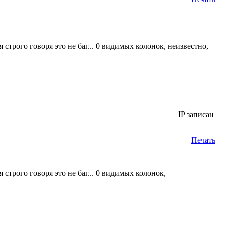
я строго говоря это не баг... 0 видимых колонок, неизвестно,
IP записан
Печать
я строго говоря это не баг... 0 видимых колонок,