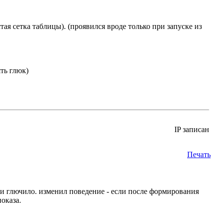
стая сетка таблицы). (проявился вроде только при запуске из
ть глюк)
IP записан
Печать
П и глючило. изменил поведение - если после формирования
оказа.