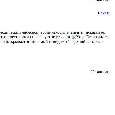
Печать
еодический числовой, вроде находит элементы, показывает
ает, и вместо самих цифр пустые строчки
Если нажать
кали (открывается тот самый невидимый верхний элемент, с
IP записан