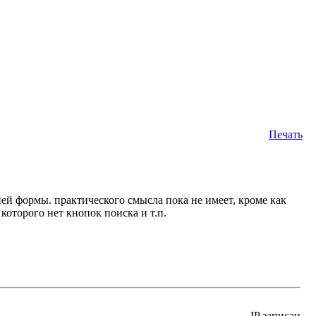
Печать
ей формы. практического смысла пока не имеет, кроме как
которого нет кнопок поиска и т.п.
IP записан