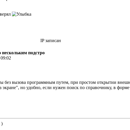
оверял
IP записан
по нескольким подстро
 09:02
ты без вызова программным путем, при простом открытии внешн
 экране", но удобно, если нужен поиск по справочнику, в форме 
 )