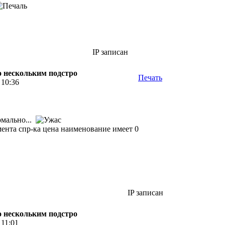
IP записан
по нескольким подстро
Печать
 10:36
рмально...
емента спр-ка цена наименование имеет 0
IP записан
по нескольким подстро
 11:01