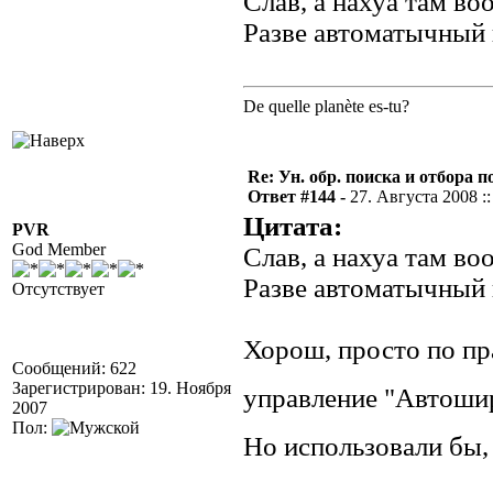
Слав, а нахуа там в
Разве автоматычный
De quelle planète es-tu?
Re: Ун. обр. поиска и отбора 
Ответ #144 -
27. Августа 2008 ::
Цитата:
PVR
God Member
Слав, а нахуа там в
Разве автоматычный
Отсутствует
Хорош, просто по пр
Сообщений: 622
Зарегистрирован: 19. Ноября
управление "Автоши
2007
Пол:
Но использовали бы,