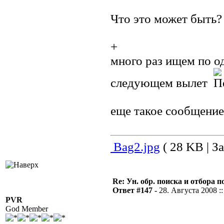
Что это может быть?
+
много раз ищем по о
следующем вылет
еще такое сообщение
Bag2.jpg
( 28 KB | За
Re: Ун. обр. поиска и отбора 
Ответ #147 -
28. Августа 2008 ::
PVR
God Member