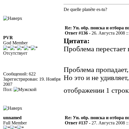
De quelle planète es-tu?
Re: Ун. обр. поиска и отбора 
Ответ #136 -
26. Августа 2008 ::
PVR
Цитата:
God Member
Проблема перестает 
Отсутствует
Проблема пропадает,
Сообщений: 622
Но это и не удивляет
Зарегистрирован: 19. Ноября
2007
отображении 1 стро
Пол:
unnamed
Re: Ун. обр. поиска и отбора 
Full Member
Ответ #137 -
27. Августа 2008 ::