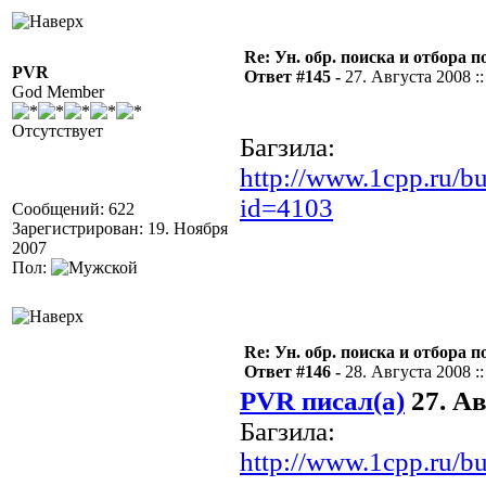
Re: Ун. обр. поиска и отбора 
PVR
Ответ #145 -
27. Августа 2008 ::
God Member
Отсутствует
Багзила:
http://www.1cpp.ru/b
id=4103
Сообщений: 622
Зарегистрирован: 19. Ноября
2007
Пол:
Re: Ун. обр. поиска и отбора 
Ответ #146 -
28. Августа 2008 ::
PVR писал(а)
27. Ав
Багзила:
http://www.1cpp.ru/b