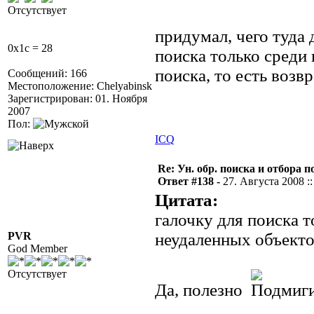
Отсутствует
придумал, чего туда
0x1c = 28
поиска только среди 
поиска, то есть возв
Сообщений: 166
Местоположение: Chelyabinsk
Зарегистрирован: 01. Ноября
2007
Пол:
ICQ
Re: Ун. обр. поиска и отбора 
Ответ #138 -
27. Августа 2008 ::
Цитата:
галочку для поиска т
PVR
неудаленных объекто
God Member
Отсутствует
Да, полезно