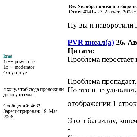
Re: Ун. обр. поиска и отбора 
Ответ #143 -
27. Августа 2008 ::
Ну вы и наворотили 
PVR писал(а)
26. Ав
Цитата:
kms
Проблема перестает 
1c++ power user
1c++ moderator
Отсутствует
Проблема пропадает,
Но это и не удивляет
я хочу, чтоб сюда проложили
дорогу оттуда...
отображении 1 стро
Сообщений: 4632
Зарегистрирован: 19. Мая
2006
Это в багзиллу, коне
-