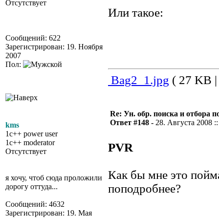
Отсутствует
Или такое:
Сообщений: 622
Зарегистрирован: 19. Ноября
2007
Пол:
Bag2_1.jpg
( 27 KB |
Re: Ун. обр. поиска и отбора 
Ответ #148 -
28. Августа 2008 ::
kms
1c++ power user
1c++ moderator
PVR
Отсутствует
Как бы мне это пойм
я хочу, чтоб сюда проложили
поподробнее?
дорогу оттуда...
Сообщений: 4632
Зарегистрирован: 19. Мая