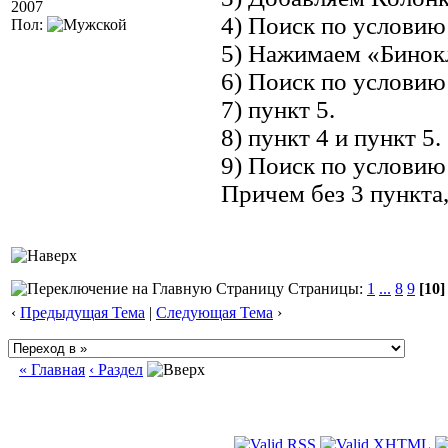
2007
4) Поиск по условию 
Пол:
5) Нажимаем «Бинокл
6) Поиск по условию 
7) пункт 5.
8) пункт 4 и пункт 5.
9) Поиск по условию 
Причем без 3 пункта,
Страницы:
1
...
8
9
[10]
‹
Предыдущая Тема
|
Следующая Тема
›
« Главная
‹ Раздел