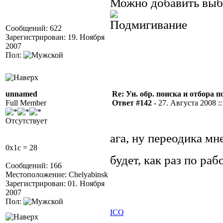
Можно добавить выб
Сообщений: 622
Зарегистрирован: 19. Ноября
2007
Пол:
unnamed
Re: Ун. обр. поиска и отбора 
Full Member
Ответ #142 -
27. Августа 2008 ::
Отсутствует
ага, ну переодика мн
0x1c = 28
будет, как раз по ра
Сообщений: 166
Местоположение: Chelyabinsk
Зарегистрирован: 01. Ноября
2007
Пол:
ICQ