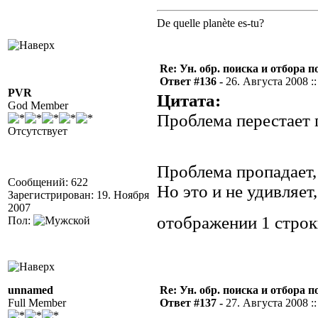
De quelle planète es-tu?
Re: Ун. обр. поиска и отбора 
Ответ #136 -
26. Августа 2008 ::
PVR
Цитата:
God Member
Проблема перестает 
Отсутствует
Проблема пропадает,
Сообщений: 622
Но это и не удивляет
Зарегистрирован: 19. Ноября
2007
отображении 1 стро
Пол:
unnamed
Re: Ун. обр. поиска и отбора 
Full Member
Ответ #137 -
27. Августа 2008 ::