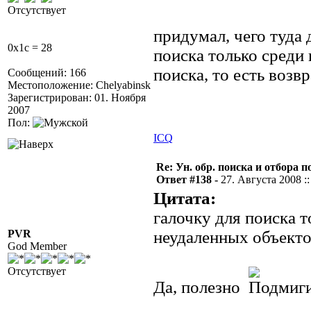
Отсутствует
придумал, чего туда
0x1c = 28
поиска только среди 
поиска, то есть возв
Сообщений: 166
Местоположение: Chelyabinsk
Зарегистрирован: 01. Ноября
2007
Пол:
ICQ
Re: Ун. обр. поиска и отбора 
Ответ #138 -
27. Августа 2008 ::
Цитата:
галочку для поиска т
PVR
неудаленных объекто
God Member
Отсутствует
Да, полезно