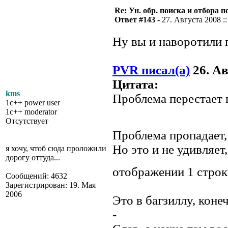
Re: Ун. обр. поиска и отбора 
Ответ #143 -
27. Августа 2008 ::
Ну вы и наворотили 
PVR писал(а)
26. Ав
Цитата:
kms
Проблема перестает 
1c++ power user
1c++ moderator
Отсутствует
Проблема пропадает,
Но это и не удивляет
я хочу, чтоб сюда проложили
дорогу оттуда...
отображении 1 стро
Сообщений: 4632
Зарегистрирован: 19. Мая
2006
Это в багзиллу, коне
-