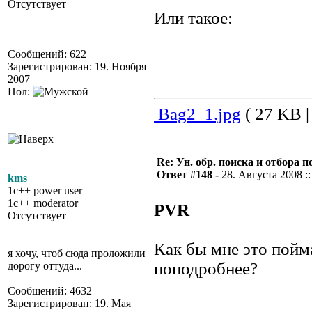
Отсутствует
Или такое:
Сообщений: 622
Зарегистрирован: 19. Ноября
2007
Пол:
Bag2_1.jpg
( 27 KB |
Re: Ун. обр. поиска и отбора 
Ответ #148 -
28. Августа 2008 ::
kms
1c++ power user
1c++ moderator
PVR
Отсутствует
Как бы мне это пойм
я хочу, чтоб сюда проложили
поподробнее?
дорогу оттуда...
Сообщений: 4632
Зарегистрирован: 19. Мая