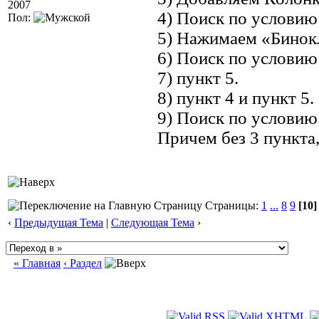
2007
4) Поиск по условию 
Пол:
5) Нажимаем «Бинокл
6) Поиск по условию 
7) пункт 5.
8) пункт 4 и пункт 5.
9) Поиск по условию 
Причем без 3 пункта,
Страницы:
1
...
8
9
[10]
‹
Предыдущая Тема
|
Следующая Тема
›
« Главная
‹ Раздел