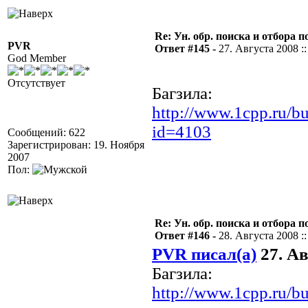
Re: Ун. обр. поиска и отбора 
PVR
Ответ #145 -
27. Августа 2008 ::
God Member
Отсутствует
Багзила:
http://www.1cpp.ru/b
id=4103
Сообщений: 622
Зарегистрирован: 19. Ноября
2007
Пол:
Re: Ун. обр. поиска и отбора 
Ответ #146 -
28. Августа 2008 ::
PVR писал(а)
27. Ав
Багзила:
http://www.1cpp.ru/b