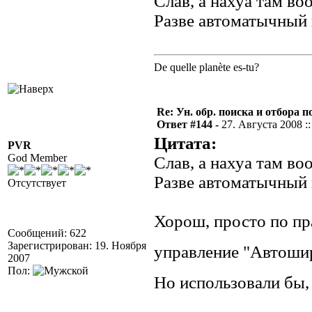
Слав, а нахуа там в
Разве автоматычный
De quelle planète es-tu?
Re: Ун. обр. поиска и отбора 
Ответ #144 -
27. Августа 2008 ::
Цитата:
PVR
God Member
Слав, а нахуа там в
Разве автоматычный
Отсутствует
Хорош, просто по пр
Сообщений: 622
Зарегистрирован: 19. Ноября
управление "Автоши
2007
Пол:
Но использовали бы,