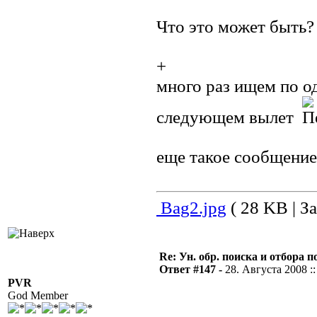
Что это может быть?
+
много раз ищем по о
следующем вылет
еще такое сообщение
Bag2.jpg
( 28 KB | За
Re: Ун. обр. поиска и отбора 
Ответ #147 -
28. Августа 2008 ::
PVR
God Member