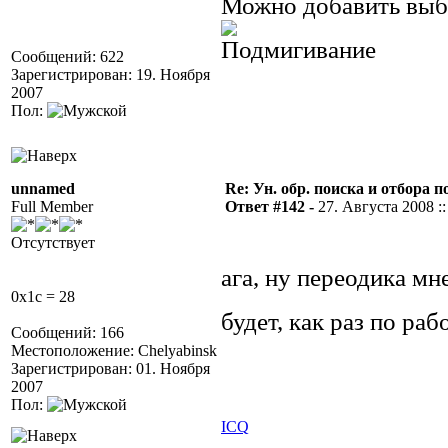
Можно добавить выб
Сообщений: 622
Зарегистрирован: 19. Ноября
2007
Пол:
unnamed
Re: Ун. обр. поиска и отбора 
Full Member
Ответ #142 -
27. Августа 2008 ::
Отсутствует
ага, ну переодика мн
0x1c = 28
будет, как раз по ра
Сообщений: 166
Местоположение: Chelyabinsk
Зарегистрирован: 01. Ноября
2007
Пол:
ICQ